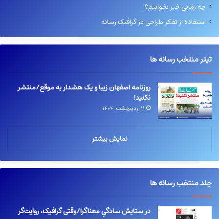
چه زمانی خبر بخوانیم؟!
استفاده از تفکر طراحی در گرافیک رسانه
تیتر منتخب رسانه ها
روزنامه اصفهان زیبا و یک هشدار به موقع/منتشر
نکنید!
۱۱ اردیبهشت, ۱۴۰۴
نمایش بیشتر
جلد منتخب رسانه ها
در ستایش سادگیِ معناگرا/وقتی گرافیک، روایت‌گر