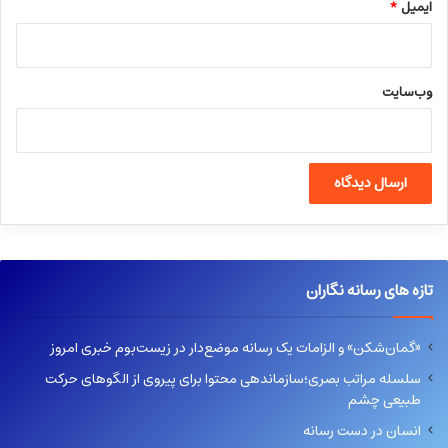
ایمیل
*
وب‌سایت
تازه های رسانه نگاران
«گمان‌شکن» و الزامات یک رسانه موضع‌دار در زیست‌بوم خبری امروز
سلسله مراتب بصری؛سازماندهی محتوا برای پیروی از الگوهای حرکت
طبیعی چشم
انسان در دست رسانه