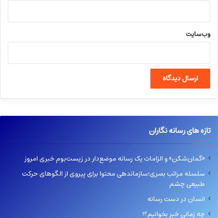
وب‌سایت
تازه های رسانه نگاران
«گمان‌شکن» و الزامات یک رسانه موضع‌دار در زیست‌بوم خبری امروز
سلسله مراتب بصری؛سازماندهی محتوا برای پیروی از الگوهای حرکت
طبیعی چشم
انسان در دست رسانه
چه زمانی خبر بخوانیم؟!