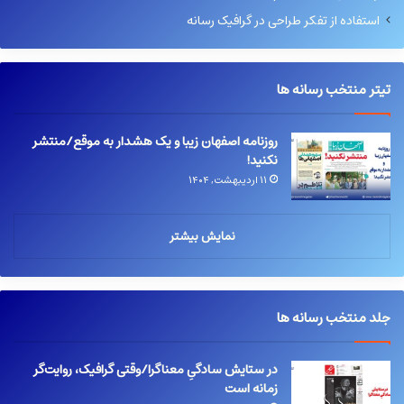
استفاده از تفکر طراحی در گرافیک رسانه
تیتر منتخب رسانه ها
روزنامه اصفهان زیبا و یک هشدار به موقع/منتشر
نکنید!
۱۱ اردیبهشت, ۱۴۰۴
نمایش بیشتر
جلد منتخب رسانه ها
در ستایش سادگیِ معناگرا/وقتی گرافیک، روایت‌گر
زمانه است