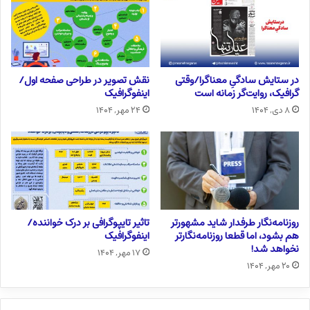
در ستایش سادگیِ معناگرا/وقتی
نقش تصویر در طراحی صفحه اول/
گرافیک، روایت‌گر زمانه است
اینفوگرافیک
۸ دی, ۱۴۰۴
۲۴ مهر, ۱۴۰۴
روزنامه‌نگار طرفدار شاید مشهورتر
تاثیر تایپوگرافی بر درک خواننده/
هم بشود، اما قطعا روزنامه‌نگارتر
اینفوگرافیک
نخواهد شد!
۱۷ مهر, ۱۴۰۴
۲۰ مهر, ۱۴۰۴