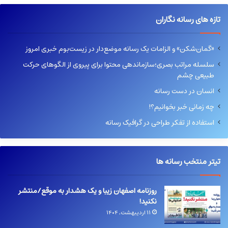
تازه های رسانه نگاران
«گمان‌شکن» و الزامات یک رسانه موضع‌دار در زیست‌بوم خبری امروز
سلسله مراتب بصری؛سازماندهی محتوا برای پیروی از الگوهای حرکت
طبیعی چشم
انسان در دست رسانه
چه زمانی خبر بخوانیم؟!
استفاده از تفکر طراحی در گرافیک رسانه
تیتر منتخب رسانه ها
روزنامه اصفهان زیبا و یک هشدار به موقع/منتشر
نکنید!
۱۱ اردیبهشت, ۱۴۰۴