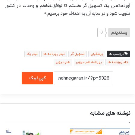
آورده:«من یک تسهیل گر هستم تا توافق،تفاهم و وحدت در کشور
تقویت شود و در سایه آن به اهداف خود برسیم.»
پسندیدم
0
برچسب ها
پزشکیان
تسهیل گر
تیتر روزنامه ها
تیتر یک
جلد روزنامه ها
روزنامه هم میهن
هم میهن
کپی لینک
نوشته های مشابه