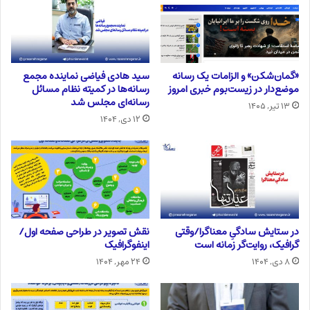
«گمان‌شکن» و الزامات یک رسانه
سید هادی فیاضی نماینده مجمع
موضع‌دار در زیست‌بوم خبری امروز
رسانه‌ها در کمیته نظام مسائل
رسانه‌ای مجلس شد
۱۳ تیر, ۱۴۰۵
۱۲ دی, ۱۴۰۴
در ستایش سادگیِ معناگرا/وقتی
نقش تصویر در طراحی صفحه اول/
گرافیک، روایت‌گر زمانه است
اینفوگرافیک
۸ دی, ۱۴۰۴
۲۴ مهر, ۱۴۰۴