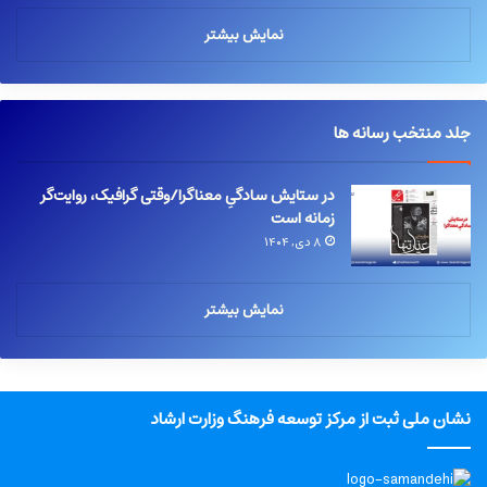
نمایش بیشتر
جلد منتخب رسانه ها
در ستایش سادگیِ معناگرا/وقتی گرافیک، روایت‌گر
زمانه است
۸ دی, ۱۴۰۴
نمایش بیشتر
نشان ملی ثبت از مرکز توسعه فرهنگ وزارت ارشاد