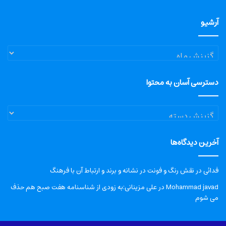
آرشیو
آرشیو
دسترسی آسان به محتوا
دسترسی
آسان
به
آخرین دیدگاه‌ها
محتوا
فدائی
در
نقش رنگ و فونت در نشانه و برند و ارتباط آن با فرهنگ
Mohammad javad
در
علی مزینانی:به زودی از شناسنامه هفت صبح هم حذف
می شوم