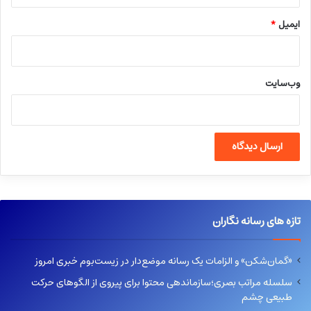
ایمیل
*
وب‌سایت
تازه های رسانه نگاران
«گمان‌شکن» و الزامات یک رسانه موضع‌دار در زیست‌بوم خبری امروز
سلسله مراتب بصری؛سازماندهی محتوا برای پیروی از الگوهای حرکت
طبیعی چشم