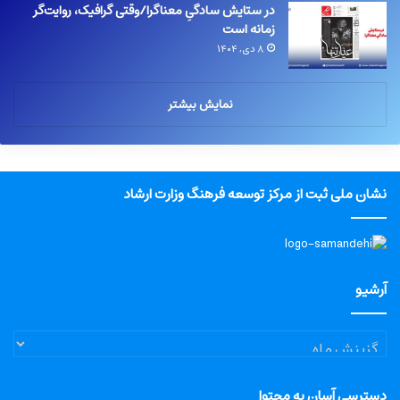
در ستایش سادگیِ معناگرا/وقتی گرافیک، روایت‌گر
زمانه است
۸ دی, ۱۴۰۴
نمایش بیشتر
نشان ملی ثبت از مرکز توسعه فرهنگ وزارت ارشاد
آرشیو
آرشیو
دسترسی آسان به محتوا