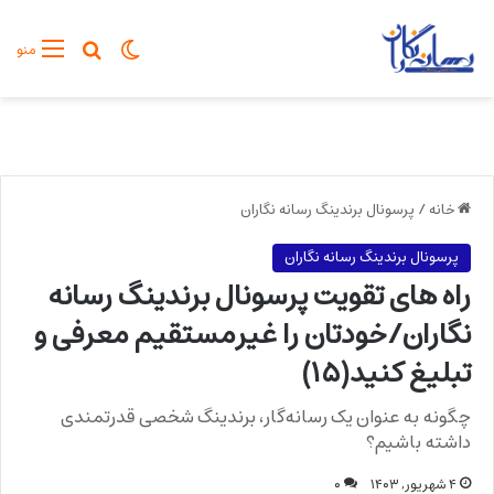
تغییر پوسته
جستجو برا
منو
خانه
/
پرسونال برندینگ رسانه نگاران
پرسونال برندینگ رسانه نگاران
راه های تقویت پرسونال برندینگ رسانه
نگاران/خودتان را غیرمستقیم معرفی و
تبلیغ کنید(۱۵)
چگونه به عنوان یک رسانه‌گار، برندینگ شخصی قدرتمندی
داشته باشیم؟
۴ شهریور, ۱۴۰۳
۰