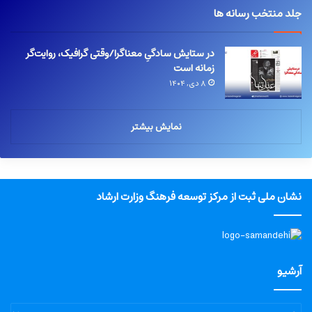
جلد منتخب رسانه ها
در ستایش سادگیِ معناگرا/وقتی گرافیک، روایت‌گر
زمانه است
۸ دی, ۱۴۰۴
نمایش بیشتر
نشان ملی ثبت از مرکز توسعه فرهنگ وزارت ارشاد
آرشیو
آرشیو