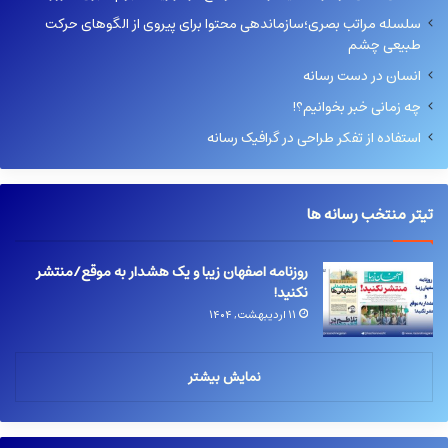
سلسله مراتب بصری؛سازماندهی محتوا برای پیروی از الگوهای حرکت
طبیعی چشم
انسان در دست رسانه
چه زمانی خبر بخوانیم؟!
استفاده از تفکر طراحی در گرافیک رسانه
تیتر منتخب رسانه ها
روزنامه اصفهان زیبا و یک هشدار به موقع/منتشر
نکنید!
۱۱ اردیبهشت, ۱۴۰۴
نمایش بیشتر