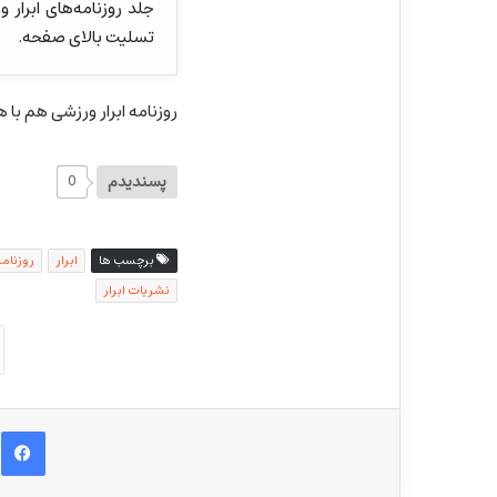
جلد روزنامه‌های ابرار
تسلیت بالای صفحه.
روزنامه ابرار ورزشی هم با همان ترکیب، بالای ۹۰ درصد 
پسندیدم
0
برچسب ها
ابرار
روزنامه
نشریات ابرار
ف