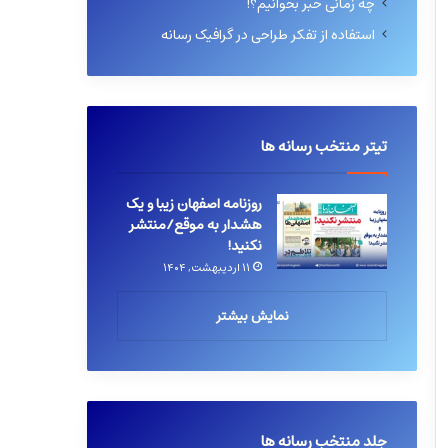
چه زمانی خبر بخوانیم؟!
استفاده از تفکر طراحی در گرافیک رسانه
تیتر منتخب رسانه ها
روزنامه اصفهان زیبا و یک
هشدار به موقع/منتشر
نکنید!
۱۱ اردیبهشت, ۱۴۰۴
نمایش بیشتر
جلد منتخب رسانه ها