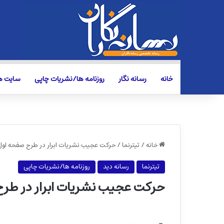
خانه
رسانه نگار
روزنامه ها/نشریات چاپی
سایت ها
خانه
/
تیترنما
/
حرکت عجیب نشریات ابرار در طرح صفحه اول
تیترنما
رسانه دید
روزنامه ها/نشریات چاپی
حرکت عجیب نشریات ابرار در طر