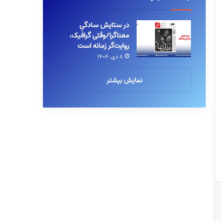
در ستایش سادگیِ
معناگرا/وقتی گرافیک،
روایت‌گر زمانه است
۸ دی, ۱۴۰۴
نمایش بیشتر