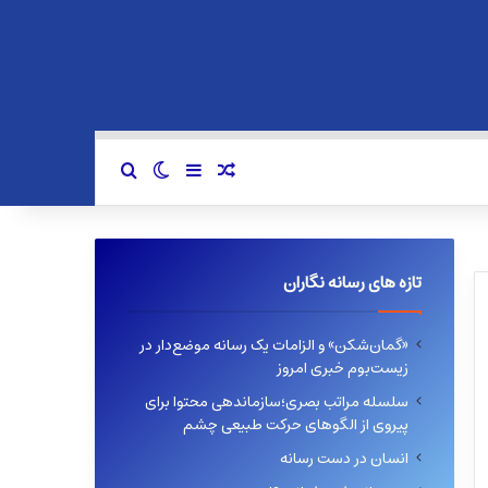
سایدبار
نوشته تصادفی
تغییر پوسته
جستجو برای
تازه های رسانه نگاران
«گمان‌شکن» و الزامات یک رسانه موضع‌دار در
زیست‌بوم خبری امروز
سلسله مراتب بصری؛سازماندهی محتوا برای
پیروی از الگوهای حرکت طبیعی چشم
انسان در دست رسانه