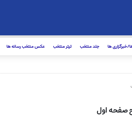
/خبرگزاری ها
جلد منتخب
تیتر منتخب
عکس منتخب رسانه ها
ح صفحه اول