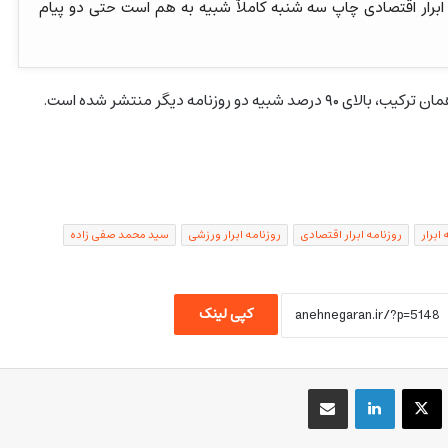
 و ابرار اقتصادی چاپ سه شنبه کاملآ شبیه به هم است حتی دو پیام
شبیه دو روزنامه دیگر منتشر شده است.
 ابرار
روزنامه ابرار اقتصادی
روزنامه ابرار ورزشی
سید محمد صفی زاده
کپی لینک
یسبوک
X
لینکداین
اشتراک گذاری با ایمیل