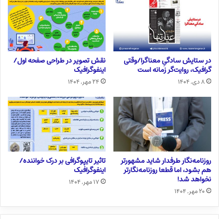
در ستایش سادگیِ معناگرا/وقتی
نقش تصویر در طراحی صفحه اول/
گرافیک، روایت‌گر زمانه است
اینفوگرافیک
۸ دی, ۱۴۰۴
۲۴ مهر, ۱۴۰۴
روزنامه‌نگار طرفدار شاید مشهورتر
تاثیر تایپوگرافی بر درک خواننده/
هم بشود، اما قطعا روزنامه‌نگارتر
اینفوگرافیک
نخواهد شد!
۱۷ مهر, ۱۴۰۴
۲۰ مهر, ۱۴۰۴