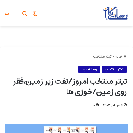
تغییر پوسته
جستجو برا
منو
خانه
/
تیتر منتخب
تیتر منتخب
رسانه دید
تیتر منتخب امروز/نفت زیر زمین،فقر
روی زمین/خوزی ها
۶ مرداد, ۱۴۰۳
۰