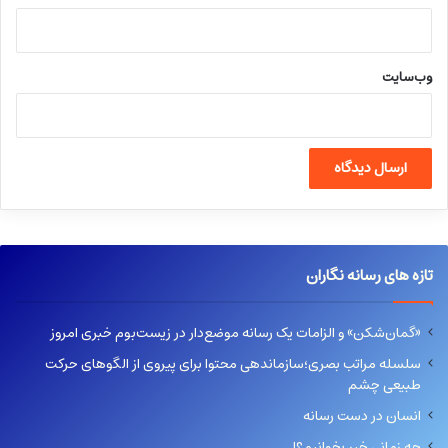
وب‌سایت
تازه های رسانه نگاران
«گمان‌شکن» و الزامات یک رسانه موضع‌دار در زیست‌بوم خبری امروز
سلسله مراتب بصری؛سازماندهی محتوا برای پیروی از الگوهای حرکت
طبیعی چشم
انسان در دست رسانه
چه زمانی خبر بخوانیم؟!