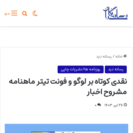
تغییر پوسته
جستجو برا
منو
خانه
/
رسانه دید
رسانه دید
روزنامه ها/نشریات چاپی
نقدی کوتاه بر لوگو و فونت تیتر ماهنامه
مشروح اخبار
۲۶ تیر, ۱۴۰۳
۰