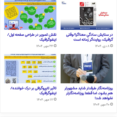
در ستایش سادگیِ معناگرا/وقتی
نقش تصویر در طراحی صفحه اول/
گرافیک، روایت‌گر زمانه است
اینفوگرافیک
۸ دی, ۱۴۰۴
۲۴ مهر, ۱۴۰۴
روزنامه‌نگار طرفدار شاید مشهورتر
تاثیر تایپوگرافی بر درک خواننده/
هم بشود، اما قطعا روزنامه‌نگارتر
اینفوگرافیک
نخواهد شد!
۱۷ مهر, ۱۴۰۴
۲۰ مهر, ۱۴۰۴