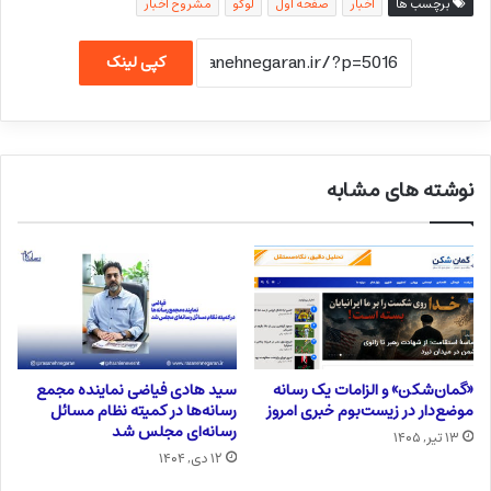
برچسب ها
اخبار
صفحه اول
لوگو
مشروح اخبار
کپی لینک
نوشته های مشابه
«گمان‌شکن» و الزامات یک رسانه
سید هادی فیاضی نماینده مجمع
موضع‌دار در زیست‌بوم خبری امروز
رسانه‌ها در کمیته نظام مسائل
رسانه‌ای مجلس شد
۱۳ تیر, ۱۴۰۵
۱۲ دی, ۱۴۰۴