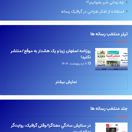
چه زمانی خبر بخوانیم؟!
استفاده از تفکر طراحی در گرافیک رسانه
تیتر منتخب رسانه ها
روزنامه اصفهان زیبا و یک هشدار به موقع/منتشر
نکنید!
۱۱ اردیبهشت, ۱۴۰۴
نمایش بیشتر
جلد منتخب رسانه ها
در ستایش سادگیِ معناگرا/وقتی گرافیک، روایت‌گر
زمانه است