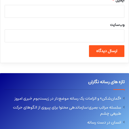
ایمیل
*
وب‌سایت
تازه های رسانه نگاران
«گمان‌شکن» و الزامات یک رسانه موضع‌دار در زیست‌بوم خبری امروز
سلسله مراتب بصری؛سازماندهی محتوا برای پیروی از الگوهای حرکت
طبیعی چشم
انسان در دست رسانه