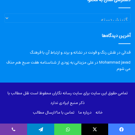
دسترسی
آسان
به
آخرین دیدگاه‌ها
محتوا
فدائی
در
نقش رنگ و فونت در نشانه و برند و ارتباط آن با فرهنگ
Mohammad javad
در
علی مزینانی:به زودی از شناسنامه هفت صبح هم حذف
می شوم
تمامی حقوق این سایت برای سایت رسانه نگاران محفوظ است نقل مطالب با
ذکر منبع ایرادی ندارد
خانه
درباره‌ ما
تماس با ما/ارسال مطالب