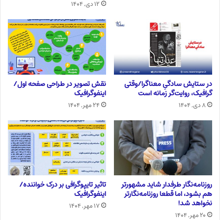
۱۲ دی, ۱۴۰۴
در ستایش سادگیِ معناگرا/وقتی
نقش تصویر در طراحی صفحه اول/
گرافیک، روایت‌گر زمانه است
اینفوگرافیک
۸ دی, ۱۴۰۴
۲۴ مهر, ۱۴۰۴
روزنامه‌نگار طرفدار شاید مشهورتر
تاثیر تایپوگرافی بر درک خواننده/
هم بشود، اما قطعا روزنامه‌نگارتر
اینفوگرافیک
نخواهد شد!
۱۷ مهر, ۱۴۰۴
۲۰ مهر, ۱۴۰۴