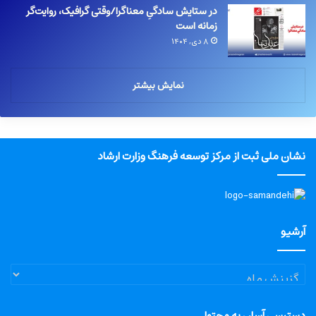
در ستایش سادگیِ معناگرا/وقتی گرافیک، روایت‌گر
زمانه است
۸ دی, ۱۴۰۴
نمایش بیشتر
نشان ملی ثبت از مرکز توسعه فرهنگ وزارت ارشاد
آرشیو
آرشیو
دسترسی آسان به محتوا