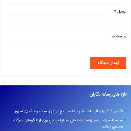
ایمیل
*
وب‌سایت
تازه های رسانه نگاران
«گمان‌شکن» و الزامات یک رسانه موضع‌دار در زیست‌بوم خبری امروز
سلسله مراتب بصری؛سازماندهی محتوا برای پیروی از الگوهای حرکت
طبیعی چشم