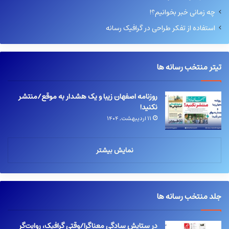
چه زمانی خبر بخوانیم؟!
استفاده از تفکر طراحی در گرافیک رسانه
تیتر منتخب رسانه ها
روزنامه اصفهان زیبا و یک هشدار به موقع/منتشر
نکنید!
۱۱ اردیبهشت, ۱۴۰۴
نمایش بیشتر
جلد منتخب رسانه ها
در ستایش سادگیِ معناگرا/وقتی گرافیک، روایت‌گر