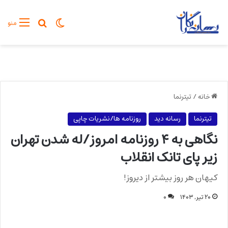
تغییر پوسته
جستجو برا
منو
خانه
/
تیترنما
تیترنما
رسانه دید
روزنامه ها/نشریات چاپی
نگاهی به ۴ روزنامه امروز/له شدن تهران
زیر پای تانک انقلاب
کیهان هر روز بیشتر از دیروز!
۲۰ تیر, ۱۴۰۳
۰