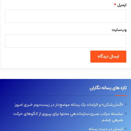
ایمیل
*
وب‌سایت
تازه های رسانه نگاران
«گمان‌شکن» و الزامات یک رسانه موضع‌دار در زیست‌بوم خبری امروز
سلسله مراتب بصری؛سازماندهی محتوا برای پیروی از الگوهای حرکت
طبیعی چشم
انسان در دست رسانه