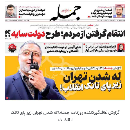
گزارش غافلگیرکننده روزنامه جمله:«له شدن تهران زیر پای تانک
انقلاب!»