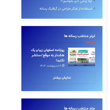
چه زمانی خبر بخوانیم؟!
استفاده از تفکر طراحی در گرافیک رسانه
تیتر منتخب رسانه ها
روزنامه اصفهان زیبا و یک
هشدار به موقع/منتشر
نکنید!
۱۱ اردیبهشت, ۱۴۰۴
نمایش بیشتر
جلد منتخب رسانه ها