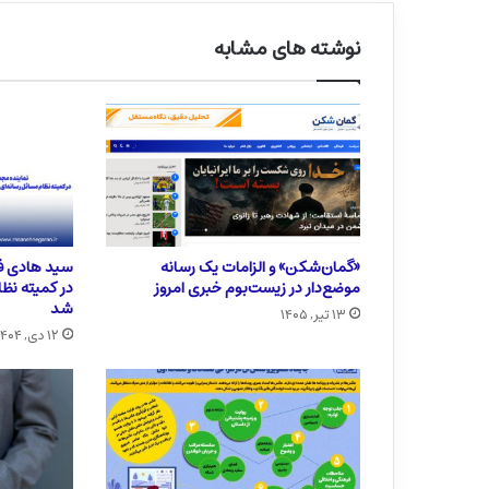
نوشته های مشابه
«گمان‌شکن» و الزامات یک رسانه
سید هادی فی
موضع‌دار در زیست‌بوم خبری امروز
در کمیته نظ
شد
۱۳ تیر, ۱۴۰۵
۱۲ دی, ۱۴۰۴