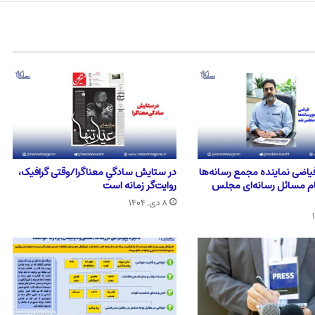
اضی نماینده مجمع رسانه‌ها
در ستایش سادگیِ معناگرا/وقتی گرافیک،
ام مسائل رسانه‌ای مجلس
روایت‌گر زمانه است
۸ دی, ۱۴۰۴