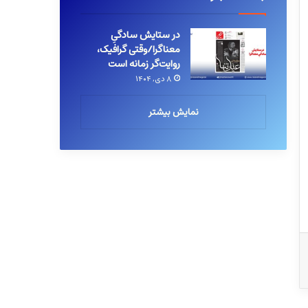
در ستایش سادگیِ
معناگرا/وقتی گرافیک،
روایت‌گر زمانه است
۸ دی, ۱۴۰۴
نمایش بیشتر