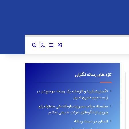
سایدبار
نوشته تصادفی
تغییر پوسته
جستجو برای
تازه های رسانه نگاران
«گمان‌شکن» و الزامات یک رسانه موضع‌دار در
زیست‌بوم خبری امروز
سلسله مراتب بصری؛سازماندهی محتوا برای
پیروی از الگوهای حرکت طبیعی چشم
انسان در دست رسانه