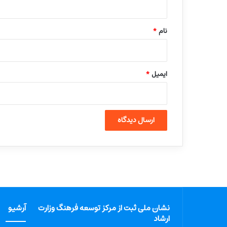
*
نام
*
ایمیل
*
نشان ملی ثبت از مرکز توسعه فرهنگ وزارت
آرشیو
ارشاد