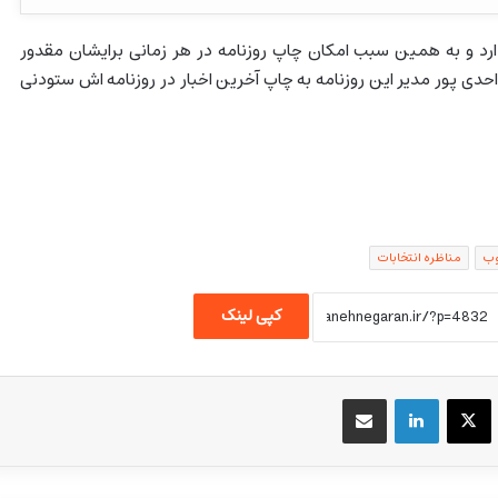
ارد و به همین سبب امکان چاپ روزنامه در هر زمانی برایشان مقدور
حدی پور مدیر این روزنامه به چاپ آخرین اخبار در روزنامه اش ستودنی
وب
مناظره انتخابات
کپی لینک
یسبوک
X
لینکداین
اشتراک گذاری با ایمیل