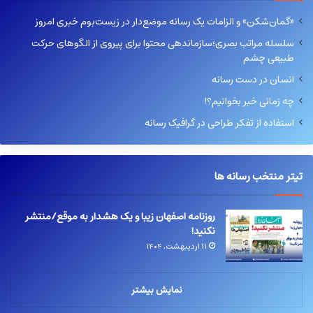
«گمان‌شکن» و الزامات یک رسانه موضع‌دار در زیست‌بوم خبری امروز
سلسله مراتب بصری؛سازماندهی محتوا برای پیروی از الگوهای حرکت
طبیعی چشم
انسان در دست رسانه
چه زمانی خبر بخوانیم؟!
استفاده از تفکر طراحی در گرافیک رسانه
تیتر منتخب رسانه ها
روزنامه اصفهان زیبا و یک هشدار به موقع/منتشر
نکنید!
۱۱ اردیبهشت, ۱۴۰۴
نمایش بیشتر