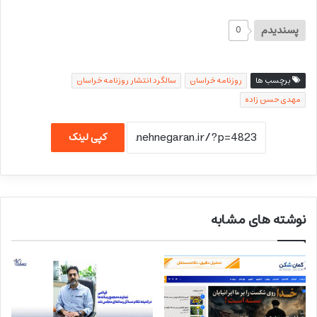
پسندیدم
0
برچسب ها
روزنامه خراسان
سالگرد انتشار روزنامه خراسان
مهدی حسن زاده
کپی لینک
نوشته های مشابه