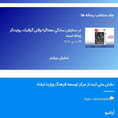
جلد منتخب رسانه ها
در ستایش سادگیِ معناگرا/وقتی گرافیک، روایت‌گر
زمانه است
۸ دی, ۱۴۰۴
نمایش بیشتر
نشان ملی ثبت از مرکز توسعه فرهنگ وزارت ارشاد
آرشیو