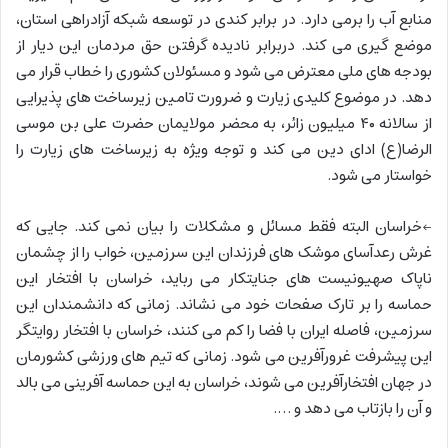
منابع آب را برمی دارد. در برابر کندی در توسعه شبکه آزادراهی استان،
موضع گیری می کند. دربرابر نادیده گرفتن حق مردمان این دیار از
بودجه های ملی معترض می شود و مسئولان کشوری را خطاب قرار می
دهد. در موضوع کلیدی زیارت و ضرورت تامین زیرساخت های پذیرایی
از سالانه ۴۰ میلیون زائر، به محضر مولایمان حضرت علی بن موسی
الرضا(ع) ادای دین می کند و توجه ویژه به زیرساخت های زیارت را
خواستار می شود.
←خراسان البته فقط مسائل و مشکلات را بیان نمی کند. جایی که
غرش رعدآسای موشک های فرزندان این سرزمین، خواب را از چشمان
ناپاک صهیونیست های جنایتکار می رباید، خراسان با افتخار این
حماسه را بر تارک صفحات خود می نشاند. زمانی که دانشمندان این
سرزمین، فاصله ایران با فضا را کم می کنند، خراسان با افتخار روایتگر
این پیشرفت غرورآفرین می شود. زمانی که تیم های ورزشی کشورمان
در جهان افتخارآفرین می شوند، خراسان به این حماسه آفرینی می بالد
و آن را بازتاب می دهد و ….