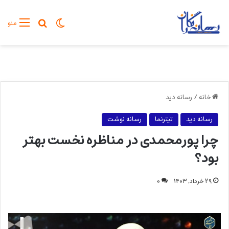
تغییر پوسته
جستجو برا
منو
خانه
/
رسانه دید
رسانه دید
تیترنما
رسانه نوشت
چرا پورمحمدی در مناظره نخست بهتر
بود؟
۲۹ خرداد, ۱۴۰۳
۰