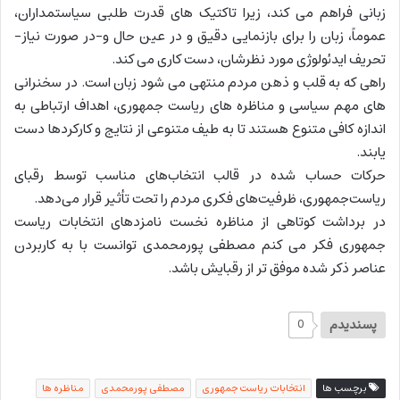
زبانی فراهم می کند، زیرا تاکتیک های قدرت طلبی سیاستمداران،
عموماً، زبان را برای بازنمایی دقیق و در عین حال و-در صورت نیاز-
تحریف ایدئولوژی مورد نظرشان، دست کاری می کند.
راهی که به قلب و ذهن مردم منتهی می شود زبان است. در سخنرانی
های مهم سیاسی و مناظره های ریاست جمهوری، اهداف ارتباطی به
اندازه کافی متنوع هستند تا به طیف متنوعی از نتایج و کارکردها دست
یابند.
حرکات حساب شده در قالب انتخاب‌های مناسب توسط رقبای
ریاست‌جمهوری، ظرفیت‌های فکری مردم را تحت تأثیر قرار می‌دهد.
در برداشت کوتاهی از مناظره نخست نامزدهای انتخابات ریاست
جمهوری فکر می کنم مصطفی پورمحمدی توانست با به کاربردن
عناصر ذکر شده موفق تر از رقبایش باشد.
پسندیدم
0
برچسب ها
انتخابات ریاست جمهوری
مصطفی پورمحمدی
مناظره ها