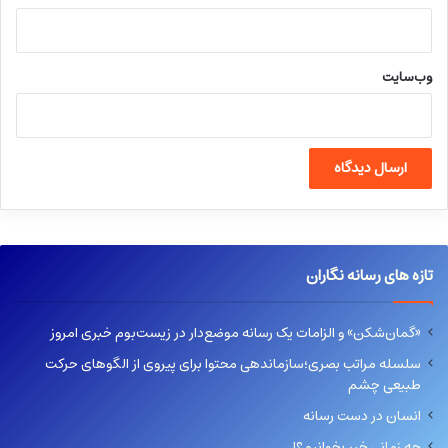
وب‌سایت
تازه های رسانه نگاران
«گمان‌شکن» و الزامات یک رسانه موضع‌دار در زیست‌بوم خبری امروز
سلسله مراتب بصری؛سازماندهی محتوا برای پیروی از الگوهای حرکت
طبیعی چشم
انسان در دست رسانه
چه زمانی خبر بخوانیم؟!