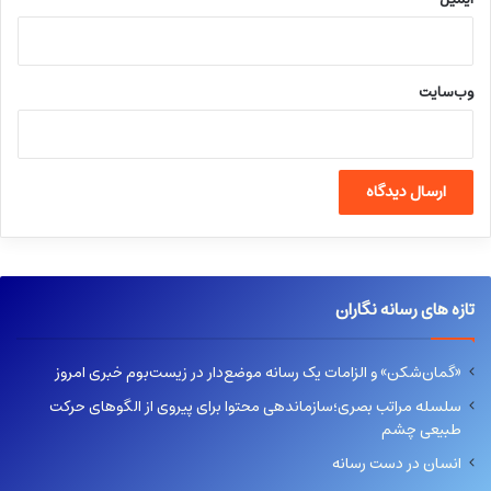
وب‌سایت
تازه های رسانه نگاران
«گمان‌شکن» و الزامات یک رسانه موضع‌دار در زیست‌بوم خبری امروز
سلسله مراتب بصری؛سازماندهی محتوا برای پیروی از الگوهای حرکت
طبیعی چشم
انسان در دست رسانه