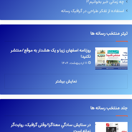
چه زمانی خبر بخوانیم؟!
استفاده از تفکر طراحی در گرافیک رسانه
تیتر منتخب رسانه ها
روزنامه اصفهان زیبا و یک هشدار به موقع/منتشر
نکنید!
۱۱ اردیبهشت, ۱۴۰۴
نمایش بیشتر
جلد منتخب رسانه ها
در ستایش سادگیِ معناگرا/وقتی گرافیک، روایت‌گر
زمانه است