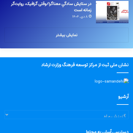
در ستایش سادگیِ معناگرا/وقتی گرافیک، روایت‌گر
زمانه است
۸ دی, ۱۴۰۴
نمایش بیشتر
نشان ملی ثبت از مرکز توسعه فرهنگ وزارت ارشاد
آرشیو
آرشیو
دسترسی آسان به محتوا