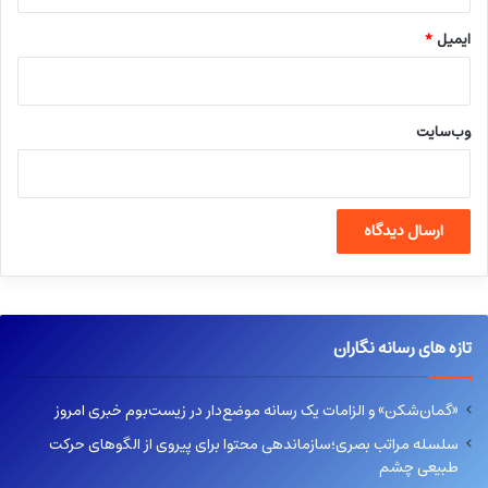
ایمیل
*
وب‌سایت
تازه های رسانه نگاران
«گمان‌شکن» و الزامات یک رسانه موضع‌دار در زیست‌بوم خبری امروز
سلسله مراتب بصری؛سازماندهی محتوا برای پیروی از الگوهای حرکت
طبیعی چشم