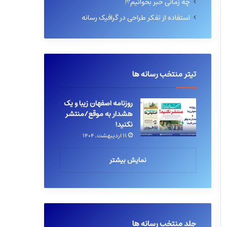
چه زمانی خبر بخوانیم؟!
استفاده از تفکر طراحی در گرافیک رسانه
تیتر منتخب رسانه ها
روزنامه اصفهان زیبا و یک
هشدار به موقع/منتشر
نکنید!
۱۱ اردیبهشت, ۱۴۰۴
نمایش بیشتر
جلد منتخب رسانه ها