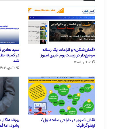
«گمان‌شکن» و الزامات یک رسانه
سید هادی فی
موضع‌دار در زیست‌بوم خبری امروز
در کمیته نظ
شد
۱۳ تیر, ۱۴۰۵
۱۲ دی, ۱۴۰۴
نقش تصویر در طراحی صفحه اول/
روزنامه‌نگار
اینفوگرافیک
بشود، اما قط