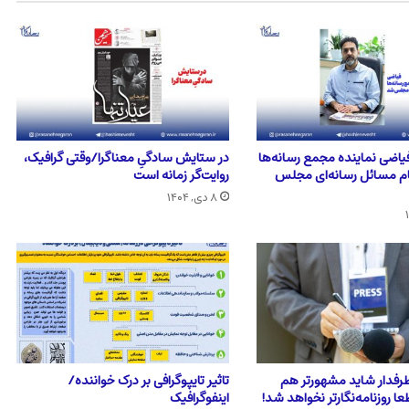
اضی نماینده مجمع رسانه‌ها
در ستایش سادگیِ معناگرا/وقتی گرافیک،
ام مسائل رسانه‌ای مجلس
روایت‌گر زمانه است
۸ دی, ۱۴۰۴
 طرفدار شاید مشهورتر هم
تاثیر تایپوگرافی بر درک خواننده/
عا روزنامه‌نگارتر نخواهد شد!
اینفوگرافیک