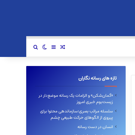
سایدبار
نوشته تصادفی
تغییر پوسته
جستجو برای
تازه های رسانه نگاران
«گمان‌شکن» و الزامات یک رسانه موضع‌دار در
زیست‌بوم خبری امروز
سلسله مراتب بصری؛سازماندهی محتوا برای
پیروی از الگوهای حرکت طبیعی چشم
انسان در دست رسانه