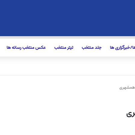
/خبرگزاری ها
جلد منتخب
تیتر منتخب
عکس منتخب رسانه ها
ه همشهری
ری