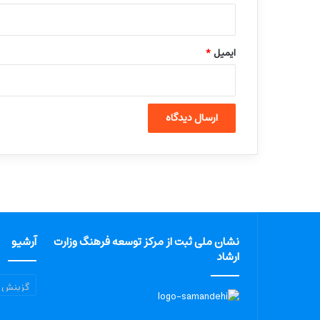
ایمیل
*
نشان ملی ثبت از مرکز توسعه فرهنگ وزارت
آرشیو
ارشاد
آرشیو