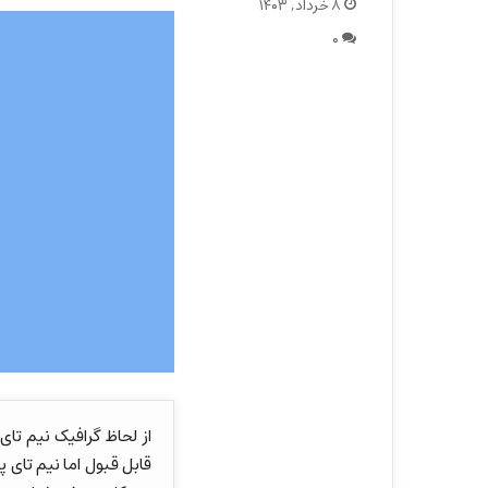
۸ خرداد, ۱۴۰۳
۰
از لحاظ گرافیک نیم ت