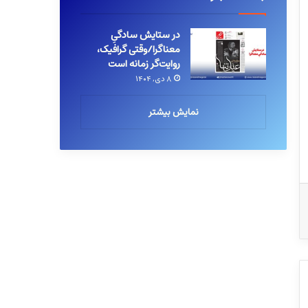
در ستایش سادگیِ
معناگرا/وقتی گرافیک،
روایت‌گر زمانه است
۸ دی, ۱۴۰۴
نمایش بیشتر