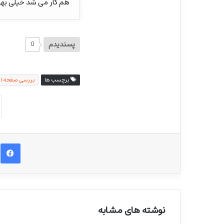
هم کار می شد خیلی بهتر از این ۱۲ ضلعی 
پسندیدم
0
برچسب ها
بررسی صفحه ا
ف
نوشته های مشابه