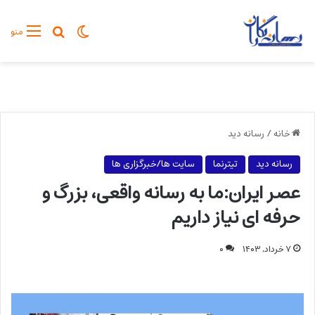
تغییر پوسته
جستجو برا
منو
خانه
/
رسانه دید
رسانه دید
تیترنما
سایت ها/خبرگزاری ها
عصر ایران:ما به رسانه واقعی، بزرگ و
حرفه ای نیاز داریم
۷ خرداد, ۱۴۰۳
۰