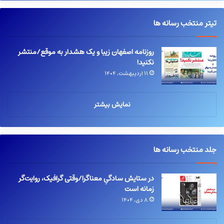
تیتر منتخب رسانه ها
روزنامه اصفهان زیبا و یک هشدار به موقع/منتشر
نکنید!
۱۱ اردیبهشت, ۱۴۰۴
نمایش بیشتر
جلد منتخب رسانه ها
در ستایش سادگیِ معناگرا/وقتی گرافیک، روایت‌گر
زمانه است
۸ دی, ۱۴۰۴