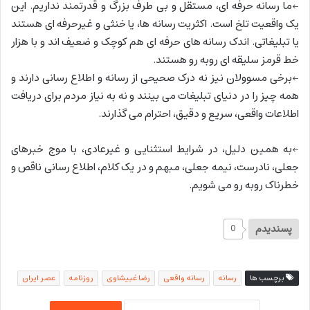
←ما رسانه حرفه ای، ‌مستقل و بی طرف بزرگ و قدرتمند نداریم. این
یک واقعیت تلخ است. اکثریت رسانه ها، یا خنثی و غیرحرفه ای هستند
یا تبلیغاتی. اندک رسانه های حرفه ای هم کوچک و ضعیف اند و با هزار
خط قرمز سلیقه ای روبه رو هستند.
←برخی مسوولان نیز نه درک صحیحی از رسانه و اطلاع رسانی دارند و
همه چیز را در دنیای تبلیغات می بینند و نه به نیاز مردم برای دریافت
اطلاعات واقعی، سریع و دقیق، احترام می گذارند.
←به همین دلیل، در شرایط استثنایی و غیرعادی، با موج خبرهای
جعلی، نادرست، نیمه جعلی، مبهم و در یک کلام، اطلاع رسانی ناقص و
خطرناک روبه رو می شویم.
پسندیدم
0
برچسب ها
رسانه
رسانه واقعی
رضا غبیشاوی
روزنامه
عصر ایران