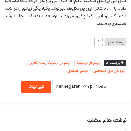
طبق این پروتکل صحبت کردم؛ آیا طبق این پروتکل درخواست مصاحبه
دادم یا … . داشتن این پروتکل‌ها، می‌تواند یکپارچگی زیادی را در شما
ایجاد کند و این یکپارچگی، می‌تواند توسعه برندینگ شما را رشد
تصاعدی ببخشد.
پسندیدم
0
برچسب ها
پرسونال برندینگ
پرسونال برندینگ رسانه نگاران
پروتکل‌های اختصاصی
عیسی محمدی
کپی لینک
نوشته های مشابه