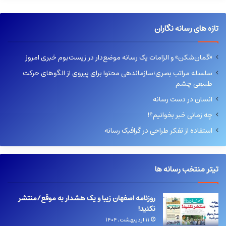
تازه های رسانه نگاران
«گمان‌شکن» و الزامات یک رسانه موضع‌دار در زیست‌بوم خبری امروز
سلسله مراتب بصری؛سازماندهی محتوا برای پیروی از الگوهای حرکت
طبیعی چشم
انسان در دست رسانه
چه زمانی خبر بخوانیم؟!
استفاده از تفکر طراحی در گرافیک رسانه
تیتر منتخب رسانه ها
روزنامه اصفهان زیبا و یک هشدار به موقع/منتشر
نکنید!
۱۱ اردیبهشت, ۱۴۰۴