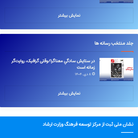
نمایش بیشتر
جلد منتخب رسانه ها
در ستایش سادگیِ معناگرا/وقتی گرافیک، روایت‌گر
زمانه است
۸ دی, ۱۴۰۴
نمایش بیشتر
نشان ملی ثبت از مرکز توسعه فرهنگ وزارت ارشاد