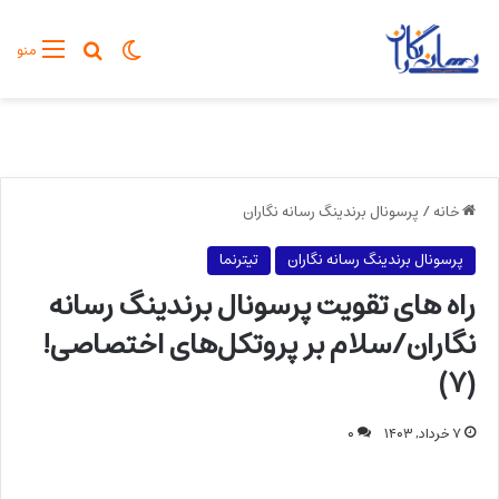
تغییر پوسته
جستجو برا
منو
خانه
/
پرسونال برندینگ رسانه نگاران
پرسونال برندینگ رسانه نگاران
تیترنما
راه های تقویت پرسونال برندینگ رسانه
نگاران/سلام بر پروتکل‌های اختصاصی!
(۷)
۷ خرداد, ۱۴۰۳
۰