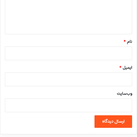
گ
ا
ه
*
نام
*
ایمیل
*
وب‌سایت