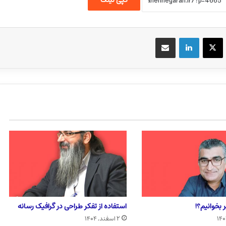
کپی لینک
یسبوک
X
لینکداین
اشتراک گذاری با ایمیل
 بخوانیم؟!
استفاده از تفکر طراحی در گرافیک رسانه
۲ اسفند, ۱۴۰۴