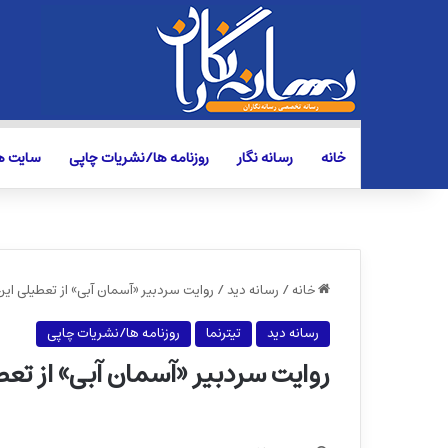
خانه
رسانه نگار
روزنامه ها/نشریات چاپی
سایت ها
خانه
/
رسانه دید
/
روایت سردبیر «آسمان آبی» از تعطیلی این
رسانه دید
تیترنما
روزنامه ها/نشریات چاپی
روایت سردبیر «آسمان آبی» از تعط