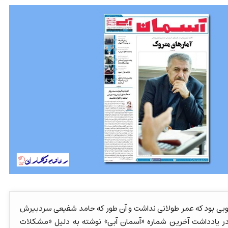
وبی بود که عمر طولانی نداشت و آن طور که حامد شفیعی سردبیرش
 اسفند سال ۱۳۹۶ در یادداشت آخرین شماره «آسمان آبی» نوشته به دلیل «مشکلات