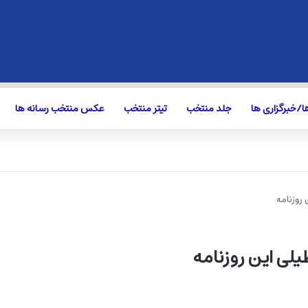
/خبرگزاری ها
جلد منتخب
تیتر منتخب
عکس منتخب رسانه ها
 روزنامه
یلی این روزنامه