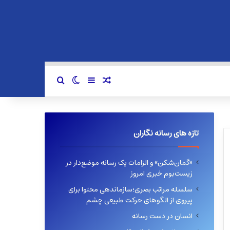
سایدبار
نوشته تصادفی
تغییر پوسته
جستجو برای
تازه های رسانه نگاران
«گمان‌شکن» و الزامات یک رسانه موضع‌دار در
زیست‌بوم خبری امروز
سلسله مراتب بصری؛سازماندهی محتوا برای
پیروی از الگوهای حرکت طبیعی چشم
انسان در دست رسانه