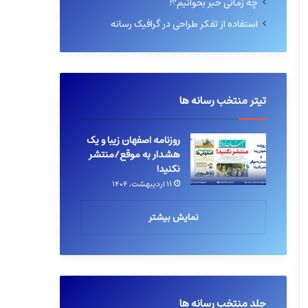
چه زمانی خبر بخوانیم؟!
استفاده از تفکر طراحی در گرافیک رسانه
تیتر منتخب رسانه ها
روزنامه اصفهان زیبا و یک
هشدار به موقع/منتشر
نکنید!
۱۱ اردیبهشت, ۱۴۰۴
نمایش بیشتر
جلد منتخب رسانه ها