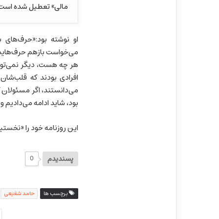
مالی» تعطیل شده است
او نوشته بود:«حرف‌های ب
می‌خواست بازهم حرف‌هایمان 
هر چه هست، دیگر نمی‌توان
افرادی بودند که قلب‌شان 
می‌دانستند، اگر مسئولان ک
بود، شاید ادامه می‌دادیم و 
این روزنامه خود را «نخستی
پسندیدم
0
برچسب ها
حامد شفیعی