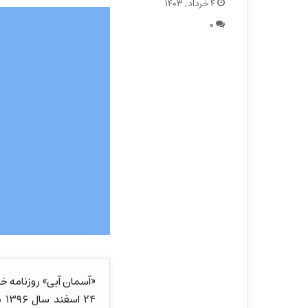
۴ خرداد, ۱۴۰۳
۰
«آسمان آبی» روزنامه خ
۲۴