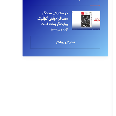
در ستایش سادگیِ
معناگرا/وقتی گرافیک،
روایت‌گر زمانه است
۸ دی, ۱۴۰۴
نمایش بیشتر