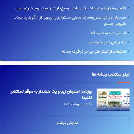
«گمان‌شکن» و الزامات یک رسانه موضع‌دار در زیست‌بوم خبری امروز
سلسله مراتب بصری؛سازماندهی محتوا برای پیروی از الگوهای حرکت
طبیعی چشم
انسان در دست رسانه
چه زمانی خبر بخوانیم؟!
استفاده از تفکر طراحی در گرافیک رسانه
تیتر منتخب رسانه ها
روزنامه اصفهان زیبا و یک هشدار به موقع/منتشر
نکنید!
۱۱ اردیبهشت, ۱۴۰۴
نمایش بیشتر