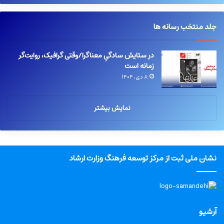
جلد منتخب رسانه ها
در ستایش سادگیِ معناگرا/وقتی گرافیک، روایت‌گر
زمانه است
۸ دی, ۱۴۰۴
نمایش بیشتر
نشان ملی ثبت از مرکز توسعه فرهنگ وزارت ارشاد
آرشیو