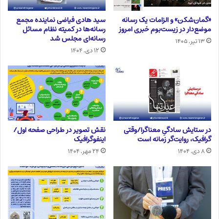
«گمان‌شکن» و الزامات یک رسانه
سید هادی فیاضی نماینده مجمع
موضع‌دار در زیست‌بوم خبری امروز
رسانه‌ها در کمیته نظام مسائل
رسانه‌ای مجلس شد
۱۳ تیر, ۱۴۰۵
۱۲ دی, ۱۴۰۴
در ستایش سادگیِ معناگرا/وقتی
نقش تصویر در طراحی صفحه اول/
گرافیک، روایت‌گر زمانه است
اینفوگرافیک
۸ دی, ۱۴۰۴
۲۴ مهر, ۱۴۰۴