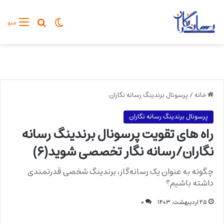
تغییر پوسته
جستجو برا
منو
خانه
/
پرسونال برندینگ رسانه نگاران
پرسونال برندینگ رسانه نگاران
راه های تقویت پرسونال برندینگ رسانه
نگاران/رسانه نگار تخصصی شوید(۶)
چگونه به عنوان یک رسانه‌گار، برندینگ شخصی قدرتمندی
داشته باشیم؟
۲۵ اردیبهشت, ۱۴۰۳
۰