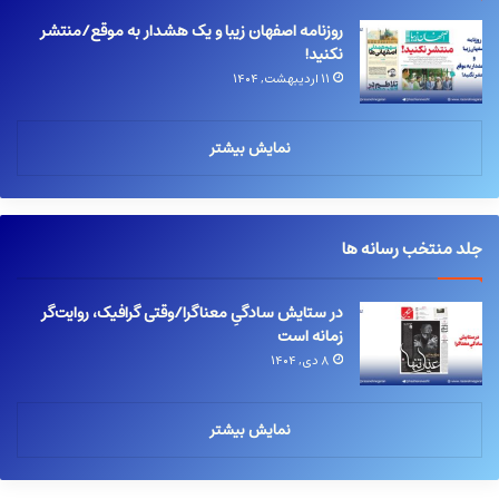
روزنامه اصفهان زیبا و یک هشدار به موقع/منتشر
نکنید!
۱۱ اردیبهشت, ۱۴۰۴
نمایش بیشتر
جلد منتخب رسانه ها
در ستایش سادگیِ معناگرا/وقتی گرافیک، روایت‌گر
زمانه است
۸ دی, ۱۴۰۴
نمایش بیشتر