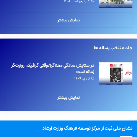
۱۱ اردیبهشت, ۱۴۰۴
نمایش بیشتر
جلد منتخب رسانه ها
در ستایش سادگیِ معناگرا/وقتی گرافیک، روایت‌گر
زمانه است
۸ دی, ۱۴۰۴
نمایش بیشتر
نشان ملی ثبت از مرکز توسعه فرهنگ وزارت ارشاد