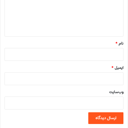
گ
ا
ه
*
نام
*
ایمیل
*
وب‌سایت