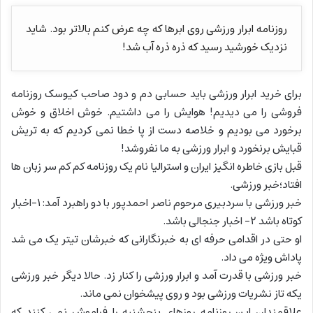
روزنامه ابرار ورزشی روی ابرها که چه عرض کنم بالاتر بود. شاید
نزدیک خورشید رسید که ذره ذره آب شد!
برای خرید ابرار ورزشی باید حسابی دم و دود صاحب کیوسک روزنامه
فروشی را می دیدیم! هوایش را می داشتیم. خوش اخلاق و خوش
برخورد می بودیم و خلاصه دست از پا خطا نمی کردیم که به تریش
قبایش برنخورد و ابرار ورزشی به ما نفروشد!
قبل بازی خاطره انگیز ایران و استرالیا نام یک روزنامه کم کم سر زبان ها
افتاد؛خبر ورزشی.
خبر ورزشی با سردبیری مرحوم ناصر احمدپور با دو راهبرد آمد: ۱-اخبار
کوتاه باشد ۲- اخبار جنجالی باشد.
او حتی در اقدامی حرفه ای به خبرنگارانی که خبرشان تیتر یک می شد
پاداش ویژه می داد.
خبر ورزشی با قدرت آمد و ابرار ورزشی را کنار زد. حالا دیگر خبر ورزشی
یکه تاز نشریات ورزشی بود و روی پیشخوان نمی ماند.
علاقمندان این روزنامه روزهای پنجشنبه را فراموش نمی کنند که