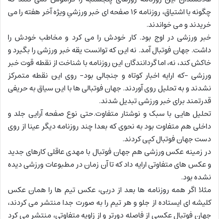
چگونه با اشتیاق، روزنامه ۱۶ صفحه ای خبر ورزشیِ ویژه آخر هفته را می
خریدند و می خواندند.
خبر ورزشی در اوج بود. کار خودش را می کرد و مخاطب خودش را
داشت. جهان فوتبال آمد. نه این که توانست یقه خبر ورزشی را بگیرد و
خاکش کند، نه، اما گردانندگان این روزنامه با شناخت از نقطه قوت خبر
ورزشی -که ارایه اخبار کوتاه و جنجالی بود- روی این نقطه متمرکز
نشدند و به تحلیل روی آوردند. جهان فوتبالی ها با این سیاق به حریفی
قدرتمند برای خبر ورزشی تبدیل شدند.
تحلیل هایی با سبک و نوشتار متفاوت.حتی نوع صفحه آرایی جلد و
داخلی هم متفاوت بود به نحوی که بعدا چند روزنامه دیگر عینا از روی
دست جهان فوتبال کپی کردند.
در زمینه عکس ورزشی هم جهان فوتبال با مهدی عاقلی کارهای جدید
و عکس های متفاوتی ارایه داد که تا آن زمان در مطبوعات ورزشی دیده
نشده بود.
مثلا اگر همه روزنامه ها بعد از دربی، عکس تیم ها را همان عکس
کلیشه ای ایستاده از جلو و هر تیم را به صورت جدا منتشر می کردند،
جهان فوتبال عکسی از فاصله دورتر و از زاویه متفاوتی، منتشر می کرد