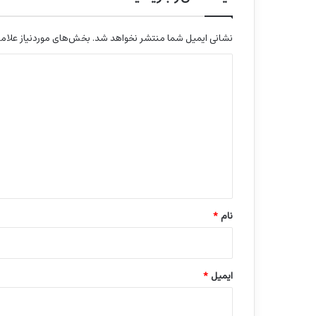
نشانی ایمیل شما منتشر نخواهد شد.
بخش‌های موردنیاز علامت
د
ی
د
گ
ا
ه
*
نام
*
ایمیل
*