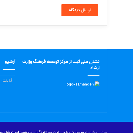
نشان ملی ثبت از مرکز توسعه فرهنگ وزارت
آرشیو
ارشاد
آرشیو
تمامی حقوق این سایت برای سایت رسانه نگاران محفوظ است نقل مطال