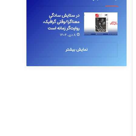
در ستایش سادگیِ
معناگرا/وقتی گرافیک،
روایت‌گر زمانه است
۸ دی, ۱۴۰۴
نمایش بیشتر