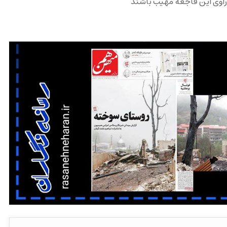
 راوی این فاجعه مهیب باشند