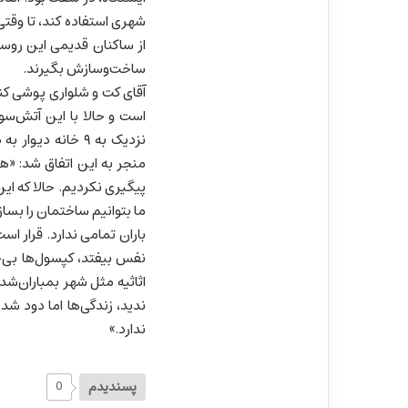
شهری استفاده کند، تا وقت
ساخت‌وسازش بگیرند.
نزدیک به ۹ خانه 
منجر به این اتفاق شد: «ه
پیگیری نکردیم. حالا که این
ما بتوانیم ساختمان را بساز
باران تمامی ندارد. قرار ا
نفس بیفتد، کپسول‌ها بی‌ج
اثاثیه مثل شهر بمباران‌ش
ندید، زندگی‌ها اما دود ش
ندارد.»
پسندیدم
0