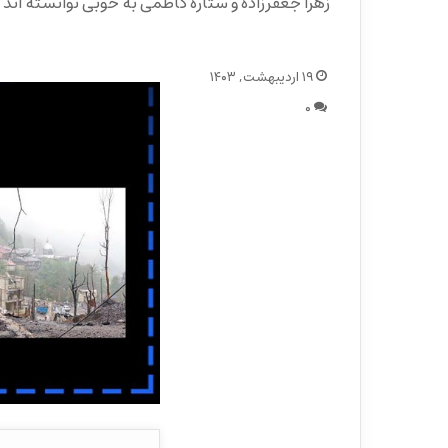
زهرا جعفرزاده و ستاره کاظمی به خوبی توانسته اند
۱۹ اردیبهشت, ۱۴۰۳
۰