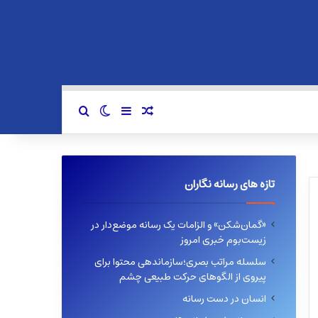
سایدبار
نوشته تصادفی
تغییر پوسته
جستجو برای
تازه های رسانه نگاران
«گمان‌شکن» و الزامات یک رسانه موضع‌دار در
زیست‌بوم خبری امروز
سلسله مراتب بصری؛سازماندهی محتوا برای
پیروی از الگوهای حرکت طبیعی چشم
انسان در دست رسانه