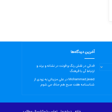
آخرین دیدگاه‌ها
فدائی
در
نقش رنگ و فونت در نشانه و برند و
ارتباط آن با فرهنگ
Mohammad javad
در
علی مزینانی:به زودی از
شناسنامه هفت صبح هم حذف می شوم
خانه
درباره‌ ما
تماس با ما/ارسال مطالب