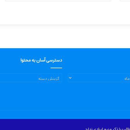
دسترسی آسان به محتوا
دسترسی
آسان
به
محتوا
ب با ذکر منبع ایرادی ندارد