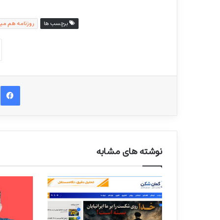
برچسب ها
روزنامه هم می
ف
نوشته های مشابه