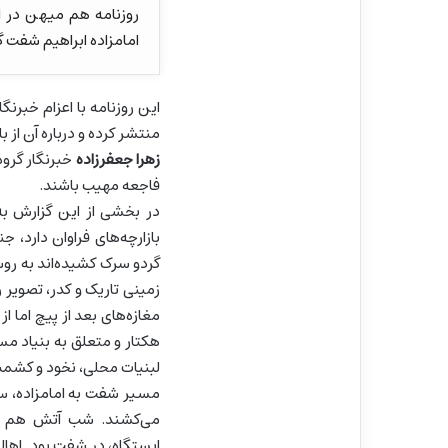
روزنامه هم میهن در ا
امامزاده ابراهیم شفت 
این روزنامه با اعزام خبرن
منتشر کرده و درباره آن از
زهرا جعفرزاده
خبرنگار گروه
فاجعه مهیب باشند.
در بخشی از این گزارش به ق
بازارچه‌های فراوان دارد، 
گردو سرک کشیده‌اند به رو
زمینی تاریک و کدر، تصویر 
هکتار و متعلق به بنیاد مسک
لبنیات محلی، نخود و کشمش 
مسیر شفت به امامزاده، سب
می‌کشند. شب آتش هم ماش
ایستگاه، در شفت بود. اهال