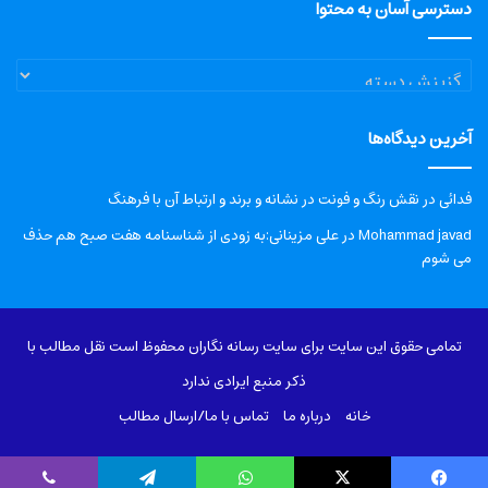
دسترسی آسان به محتوا
دسترسی
آسان
به
آخرین دیدگاه‌ها
محتوا
فدائی
در
نقش رنگ و فونت در نشانه و برند و ارتباط آن با فرهنگ
Mohammad javad
در
علی مزینانی:به زودی از شناسنامه هفت صبح هم حذف
می شوم
تمامی حقوق این سایت برای سایت رسانه نگاران محفوظ است نقل مطالب با
ذکر منبع ایرادی ندارد
خانه
درباره‌ ما
تماس با ما/ارسال مطالب