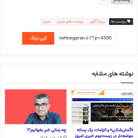
برچسب ها
رپرتاژ آگهی
روزنامه های شیراز
شیراز
کپی لینک
نوشته های مشابه
«گمان‌شکن» و الزامات یک رسانه
چه زمانی خبر بخوانیم؟!
موضع‌دار در زیست‌بوم خبری امروز
۳ اسفند, ۱۴۰۴