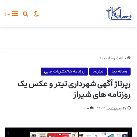
تغییر پوسته
جستجو برا
منو
خانه
/
رسانه دید
رسانه دید
تیترنما
روزنامه ها/نشریات چاپی
رپرتاژ آگهی شهرداری تیتر و عکس یک
روزنامه های شیراز
۱۷ اردیبهشت, ۱۴۰۳
۰