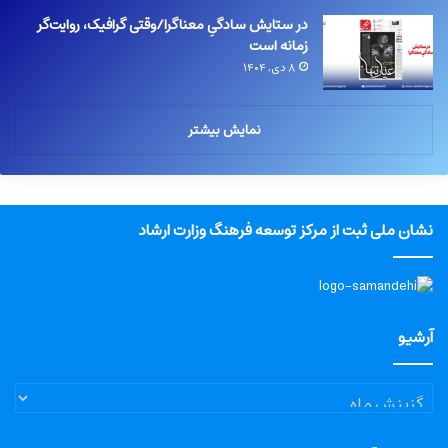
در ستایش سادگیِ معناگرا/وقتی گرافیک، روایت‌گر
زمانه است
۸ دی, ۱۴۰۴
نمایش بیشتر
نشان ملی ثبت از مرکز توسعه فرهنگ وزارت ارشاد
آرشیو
آرشیو