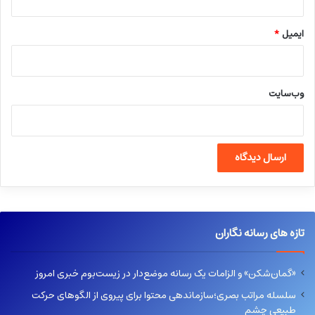
ایمیل
*
وب‌سایت
تازه های رسانه نگاران
«گمان‌شکن» و الزامات یک رسانه موضع‌دار در زیست‌بوم خبری امروز
سلسله مراتب بصری؛سازماندهی محتوا برای پیروی از الگوهای حرکت
طبیعی چشم