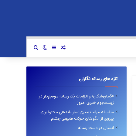
سایدبار
نوشته تصادفی
تغییر پوسته
جستجو برای
تازه های رسانه نگاران
«گمان‌شکن» و الزامات یک رسانه موضع‌دار در
زیست‌بوم خبری امروز
سلسله مراتب بصری؛سازماندهی محتوا برای
پیروی از الگوهای حرکت طبیعی چشم
انسان در دست رسانه