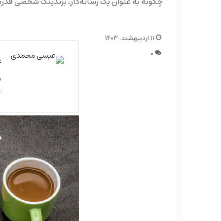
چگونه به عنوان یک رسانه‌گار، برندینگ شخصی قدر
۱۱ اردیبهشت, ۱۴۰۳
۰
ع
ر
ع