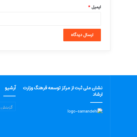
ایمیل
*
نشان ملی ثبت از مرکز توسعه فرهنگ وزارت
آرشیو
ارشاد
آرشیو