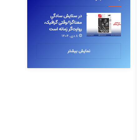
در ستایش سادگیِ
معناگرا/وقتی گرافیک،
روایت‌گر زمانه است
۸ دی, ۱۴۰۴
نمایش بیشتر