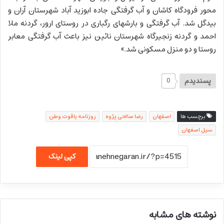
محور فرودگاه کاشان و آب گرفتگی جاده ابوزید آباد شهرستان آران و
بیدگل شد. آب گرفتگی و بارشهای رگباری در روستای ارور، گردنه ملا
احمد و گردنه زنجیرگاه شهرستان نائین نیز باعث آب گرفتگی معابر
روستا و دو منزل مسکونی شد.»
پسندیدم
0
برچسب ها
اصفهان
رضا صالحی پژوه
روزنامه یاقوت وطن
سیل اصفهان
کپی لینک
نوشته های مشابه