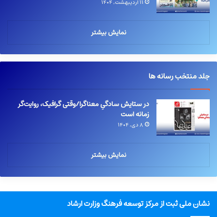
۱۱ اردیبهشت, ۱۴۰۴
نمایش بیشتر
جلد منتخب رسانه ها
در ستایش سادگیِ معناگرا/وقتی گرافیک، روایت‌گر
زمانه است
۸ دی, ۱۴۰۴
نمایش بیشتر
نشان ملی ثبت از مرکز توسعه فرهنگ وزارت ارشاد