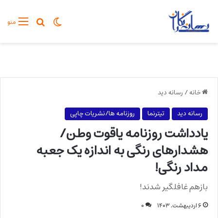
تغییر پوسته
جستجو برا
منو
خانه
/
رسانه دید
رسانه دید
تیترنما
روزنامه ها/نشریات چاپی
یادداشت روزنامه یاقوت وطن/
هشدارهای رنگی به اندازه یک جعبه
مداد رنگی!
بازهم غافلگیر شدند!
۶ اردیبهشت, ۱۴۰۳
۰