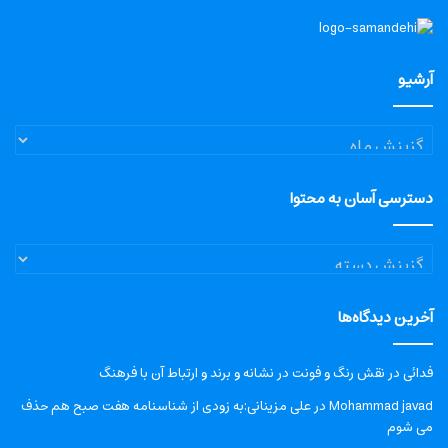
آرشیو
آرشیو
دسترسی آسان به محتوا
دسترسی
آسان
به
آخرین دیدگاه‌ها
محتوا
فدائی
در
نقش رنگ و فونت در نشانه و برند و ارتباط آن با فرهنگ
Mohammad javad
در
علی مزینانی:به زودی از شناسنامه هفت صبح هم حذف
می شوم