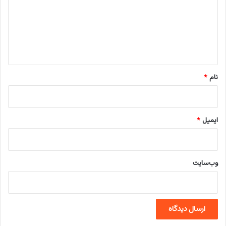
گ
ا
ه
*
نام
*
ایمیل
*
وب‌سایت