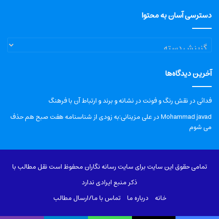
دسترسی آسان به محتوا
دسترسی
آسان
به
آخرین دیدگاه‌ها
محتوا
فدائی
در
نقش رنگ و فونت در نشانه و برند و ارتباط آن با فرهنگ
Mohammad javad
در
علی مزینانی:به زودی از شناسنامه هفت صبح هم حذف
می شوم
تمامی حقوق این سایت برای سایت رسانه نگاران محفوظ است نقل مطالب با
ذکر منبع ایرادی ندارد
خانه
درباره‌ ما
تماس با ما/ارسال مطالب