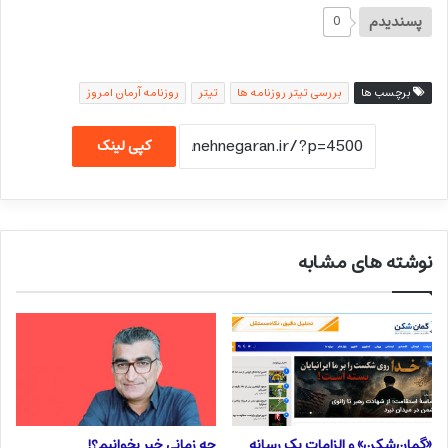
پسندیدم
0
برچسب ها
بررسی تیتر روزنامه ها
تیتر
روزنامه آرمان امروز
کپی لینک
نوشته های مشابه
«گمان‌شکن» و الزامات یک رسانه
چه زمانی خبر بخوانیم؟!