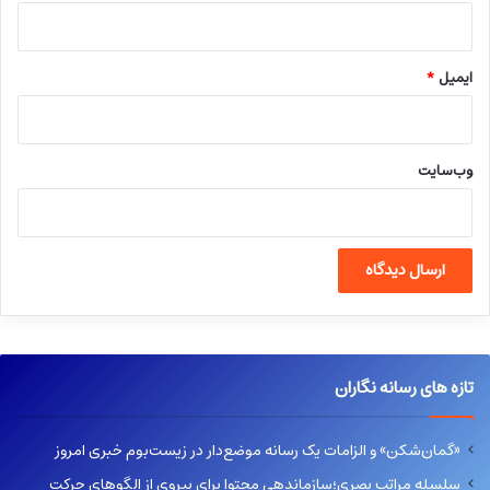
ایمیل
*
وب‌سایت
تازه های رسانه نگاران
«گمان‌شکن» و الزامات یک رسانه موضع‌دار در زیست‌بوم خبری امروز
سلسله مراتب بصری؛سازماندهی محتوا برای پیروی از الگوهای حرکت