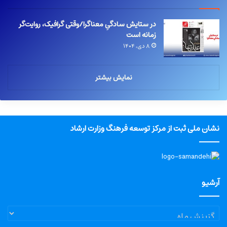
در ستایش سادگیِ معناگرا/وقتی گرافیک، روایت‌گر
زمانه است
۸ دی, ۱۴۰۴
نمایش بیشتر
نشان ملی ثبت از مرکز توسعه فرهنگ وزارت ارشاد
آرشیو
آرشیو