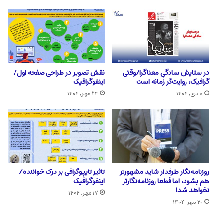
در ستایش سادگیِ معناگرا/وقتی
نقش تصویر در طراحی صفحه اول/
گرافیک، روایت‌گر زمانه است
اینفوگرافیک
۸ دی, ۱۴۰۴
۲۴ مهر, ۱۴۰۴
روزنامه‌نگار طرفدار شاید مشهورتر
تاثیر تایپوگرافی بر درک خواننده/
هم بشود، اما قطعا روزنامه‌نگارتر
اینفوگرافیک
نخواهد شد!
۱۷ مهر, ۱۴۰۴
۲۰ مهر, ۱۴۰۴