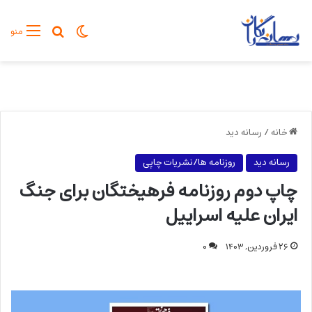
تغییر پوسته
جستجو برا
منو
خانه
/
رسانه دید
رسانه دید
روزنامه ها/نشریات چاپی
چاپ دوم روزنامه فرهیختگان برای جنگ
ایران علیه اسراییل
۲۶ فروردین, ۱۴۰۳
۰