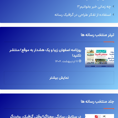
چه زمانی خبر بخوانیم؟!
استفاده از تفکر طراحی در گرافیک رسانه
تیتر منتخب رسانه ها
روزنامه اصفهان زیبا و یک هشدار به موقع/منتشر
نکنید!
۱۱ اردیبهشت, ۱۴۰۴
نمایش بیشتر
جلد منتخب رسانه ها
در ستایش سادگیِ معناگرا/وقتی گرافیک، روایت‌گر