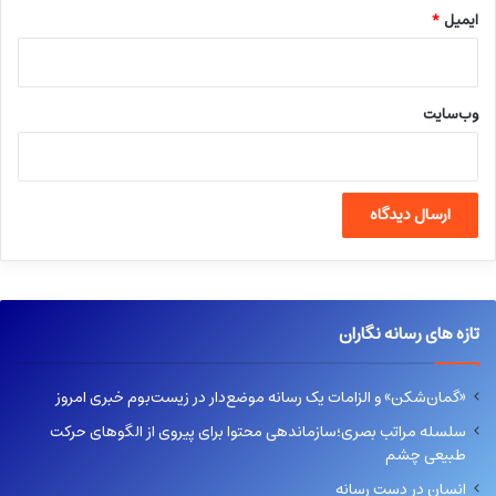
ایمیل
*
وب‌سایت
تازه های رسانه نگاران
«گمان‌شکن» و الزامات یک رسانه موضع‌دار در زیست‌بوم خبری امروز
سلسله مراتب بصری؛سازماندهی محتوا برای پیروی از الگوهای حرکت
طبیعی چشم
انسان در دست رسانه