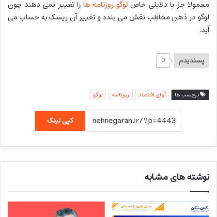
معمولا جز با دلایلی خاص
لوگو
روزنامه ها
را تغییر نمی دهند چون
لوگو در ذهن مخاطب نقش می بندد و تغییر آن ریسک به حساب می
آید.
پسندیدم
0
برچسب ها
آوای اقتصاد
روزنامه
لوگو
کپی لینک
نوشته های مشابه