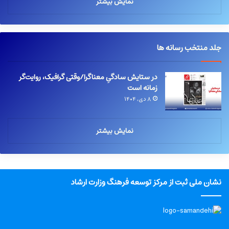
نمایش بیشتر
جلد منتخب رسانه ها
در ستایش سادگیِ معناگرا/وقتی گرافیک، روایت‌گر
زمانه است
۸ دی, ۱۴۰۴
نمایش بیشتر
نشان ملی ثبت از مرکز توسعه فرهنگ وزارت ارشاد