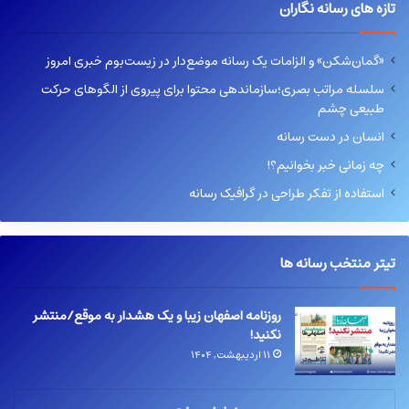
تازه های رسانه نگاران
«گمان‌شکن» و الزامات یک رسانه موضع‌دار در زیست‌بوم خبری امروز
سلسله مراتب بصری؛سازماندهی محتوا برای پیروی از الگوهای حرکت
طبیعی چشم
انسان در دست رسانه
چه زمانی خبر بخوانیم؟!
استفاده از تفکر طراحی در گرافیک رسانه
تیتر منتخب رسانه ها
روزنامه اصفهان زیبا و یک هشدار به موقع/منتشر
نکنید!
۱۱ اردیبهشت, ۱۴۰۴