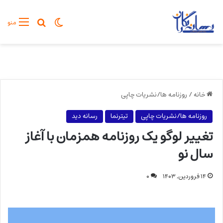
تغییر پوسته
جستجو برا
منو
خانه
/
روزنامه ها/نشریات چاپی
روزنامه ها/نشریات چاپی
تیترنما
رسانه دید
تغییر لوگو یک روزنامه همزمان با آغاز
سال نو
۱۴ فروردین, ۱۴۰۳
۰