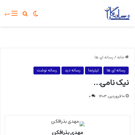
تغییر پوسته
جستجو برا
منو
خانه
/
رسانه ای ها
رسانه ای ها
تیترنما
رسانه دید
رسانه نوشت
نیک نامی…
۱۰ فروردین, ۱۴۰۳
۰
مهدی بذرافکن