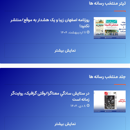
تیتر منتخب رسانه ها
روزنامه اصفهان زیبا و یک هشدار به موقع/منتشر
نکنید!
۱۱ اردیبهشت, ۱۴۰۴
نمایش بیشتر
جلد منتخب رسانه ها
در ستایش سادگیِ معناگرا/وقتی گرافیک، روایت‌گر
زمانه است
۸ دی, ۱۴۰۴
نمایش بیشتر