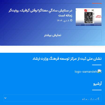
در ستایش سادگیِ معناگرا/وقتی گرافیک، روایت‌گر
زمانه است
۸ دی, ۱۴۰۴
نمایش بیشتر
نشان ملی ثبت از مرکز توسعه فرهنگ وزارت ارشاد
آرشیو
آرشیو