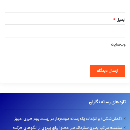
ایمیل
*
وب‌سایت
تازه های رسانه نگاران
«گمان‌شکن» و الزامات یک رسانه موضع‌دار در زیست‌بوم خبری امروز
سلسله مراتب بصری؛سازماندهی محتوا برای پیروی از الگوهای حرکت