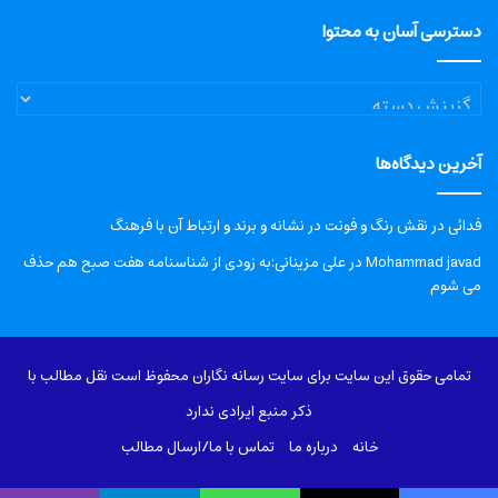
دسترسی آسان به محتوا
دسترسی
آسان
به
آخرین دیدگاه‌ها
محتوا
فدائی
در
نقش رنگ و فونت در نشانه و برند و ارتباط آن با فرهنگ
Mohammad javad
در
علی مزینانی:به زودی از شناسنامه هفت صبح هم حذف
می شوم
تمامی حقوق این سایت برای سایت رسانه نگاران محفوظ است نقل مطالب با
ذکر منبع ایرادی ندارد
خانه
درباره‌ ما
تماس با ما/ارسال مطالب