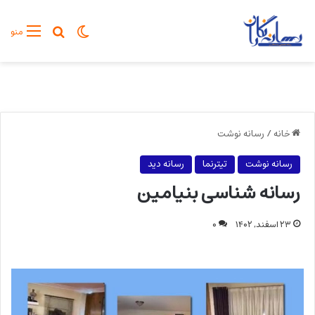
تغییر پوسته
جستجو برا
منو
خانه
/
رسانه نوشت
رسانه نوشت
تیترنما
رسانه دید
رسانه شناسی بنیامین
۲۳ اسفند, ۱۴۰۲
۰