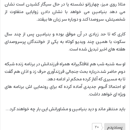
مثلا روی میز، چهارزانو نشسته یا در حال سیگار کشیدن است نشان
می دهد بنیامین می خواهد با نشان دادن زوایایی متفاوت از
شخصیتش، سروصدا کند و دوباره سر زبان ها بیفتد.
کاری که تا حد زیادی در آن موفق بوده و بنیامین پس از چند سال
سکوت با همین چند ویدیو کوتاه به یکی از خوانندگان پرسروصدای
هفته های اخیر تبدیل شده است.
او سه شنبه شب هم غافلگیرانه همراه فرزندانش در برنامه زنده شبکه
دوم حاضر شد،درباره بحث جنجالی فرزندآوری حرف زد و اذان هم گفت
تا به مسیری که آغاز کرده محکم تر ادامه دهد.
او احتمالا آلبوم جدیدی آماده کرده که برای رونمایی اش برنامه های
ویژه ای خواهد داشت.
باید منتظر ماند و دید بنیامین و مشاورانش این بار چه خواهند کرد…
پسندیدم
+۲