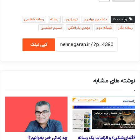
برچسب ها
بنیامین بهادری
تلویزیون
رسانه
رسانه شناسی
رسانه نگار
شبکه دوم
مهدی بذرافکن
نسیم حشمتی
کپی لینک
نوشته های مشابه
«گمان‌شکن» و الزامات یک رسانه
چه زمانی خبر بخوانیم؟!