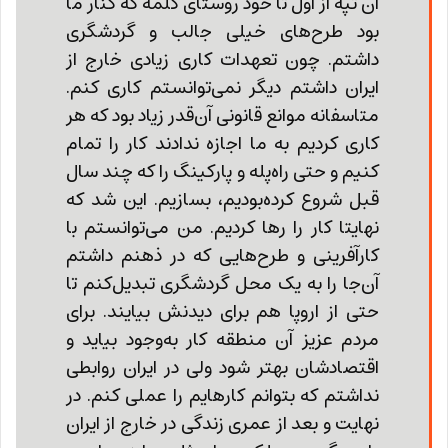
آن تپه از اول تا خود روستای کلمه که کنار ما
بود طرح‌های خیلی جالب و گردشگری
داشتم. چون تعهدات کاری زیادی خارج از
ایران داشتم دیگر نمی‌توانستم کاری کنم.
متاسفانه موانع قانونی آن‌قدر زیاد بود که هر
کاری کردیم به ما اجازه ندادند کار را تمام‌
کنیم و حتی راه‌پله و پارکینگ را که چند سال
قبل شروع کرده‌بودیم، بسازیم. این شد که
نهایتا کار را رها کردیم. من می‌توانستم با
کارآفرینی و طرح‌هایی که در ذهنم داشتم
آن‌جا را به یک محل گردشگری تبدیل‌کنم تا
حتی از اروپا هم برای دیدنش بیایند. برای
مردم عزیز آن منطقه کار به‌وجود بیاید و
اقتصادشان بهتر شود ولی در ایران روابطی
نداشتم که بتوانم کارهایم را عملی‌ کنم. در
نهایت و بعد از عمری زندگی در خارج از ایران