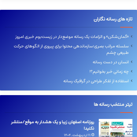
تازه های رسانه نگاران
«گمان‌شکن» و الزامات یک رسانه موضع‌دار در زیست‌بوم خبری امروز
سلسله مراتب بصری؛سازماندهی محتوا برای پیروی از الگوهای حرکت
طبیعی چشم
انسان در دست رسانه
چه زمانی خبر بخوانیم؟!
استفاده از تفکر طراحی در گرافیک رسانه
تیتر منتخب رسانه ها
روزنامه اصفهان زیبا و یک هشدار به موقع/منتشر
نکنید!
۱۱ اردیبهشت, ۱۴۰۴