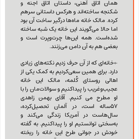
همان اتاق آهنی، داستان اتاق اجنه و
شکنجه ساخته‌اند و هرکس داستانی سرهم
کرده. مالک خانه ماه‌ها درگیر ساخت آن بود
اما حالا می‌گویند این خانه یک شبه ساخته
شده‌است. همه این‌ها چرت‌و‌پرت است و
بعضی هم به آن دامن می‌زنند.
←خانه‌ای که از آن‌ حرف زدیم نکته‌های زیادی
دارد. برای همین سعی‌کردیم به کمک یکی از
اهالی روستای کُلمه، مالک این خانه
عجیب‌وغریب را پیدا‌کنیم و سوالات‌مان را با
او مطرح می کنیم. آقای بهمن زاهدی
۵۷ساله است، در آلمان تحصیل‌کرده،
سال‌هاست در آمریکا زندگی می‌کند و
به‌سختی توانستیم او را پیدا‌کنیم. به گفته
خودش در جوانی طرح این خانه را ریخته‌