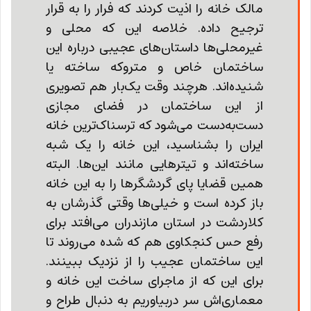
مالک خانه را اذیت ‌کردند که فرار را به قرار
ترجیح داده. خلاصه این که محلی‌ و
غیرمحلی‌ها داستان‌های عجیبی درباره این
ساختمان خاص و متروکه ساخته یا
شنیده‌اند. هرچند وقت یک‌بار هم تصویری
از این ساختمان در فضای مجازی
دست‌به‌دست‌ می‌شود که ترسناک‌ترین خانه
ایران را بشناسید، این خانه را یک شبه
ساخته‌اند و تیترهایی مانند این‌ها. البته
همین قضایا پای گردشگرها را به این خانه
باز کرده ‌است و خیلی‌ها وقتی گذرشان به
کلاردشت در استان مازندران می‌افتد برای
رفع حس کنجکاوی هم که شده می‌روند تا
این ساختمان عجیب را از نزدیک ببینند.
برای این که از ماجرای ساخت این خانه و
معماری‌اش سر دربیاوریم به دنبال طراح و