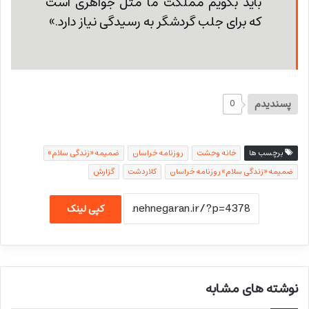
باید بگویم مملکت ما مثل جواهری ا‌ست
که برای جلب گردشگر به رسیدگی نیاز دارد.»
پسندیدم
0
برچسب ها
خانه وحشت
روزنامه خراسان
ضمیمه «زندگی سلام»
ضمیمه «زندگی سلام» روزنامه خراسان
کلاردشت
گزارش
کپی لینک
نوشته های مشابه