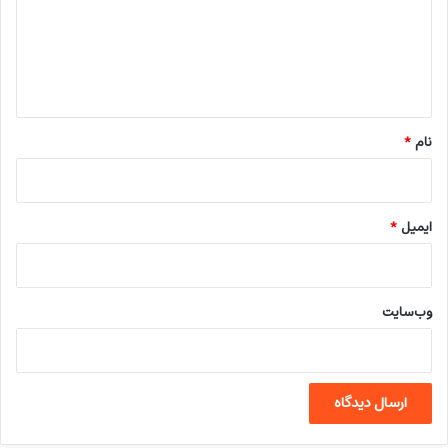
گ
ا
ه
*
نام
*
ایمیل
*
وب‌سایت