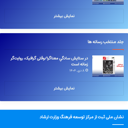
نمایش بیشتر
جلد منتخب رسانه ها
در ستایش سادگیِ معناگرا/وقتی گرافیک، روایت‌گر
زمانه است
۸ دی, ۱۴۰۴
نمایش بیشتر
نشان ملی ثبت از مرکز توسعه فرهنگ وزارت ارشاد