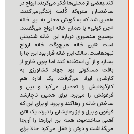
کند.بعضی از محلی‌ها فکر می‌کردند ارواح در
ساختمان متروکه کُلمه زندگی‌می‌کنند.
همین شد که به گویش محلی به این خانه
«جن کولی» یا همان خانه ارواح می‌گفتند.
توضیح منصوری درباره این خانه شنیدنی
ا‌ست :«این خانه هیچ‌وقت خانه ارواح
نبوده‎است. مالک این خانه قرار بود این جا را
بسازد و از آن استفاده ‌کند اما چون خارج از
بافت مسکونی بود جهاد کشاورزی به
کارشان ایراد می‌گرفت. یک اداره هم
کارگرهایش را تعطیل ‌می‌کرد و بیل و
فرغونش را می‌برد. برای همین ناچارشد
ساختن خانه را رهاکند و برود. او برای این که
فرغون و بیل و ابزارهایشان را نبرند یک اتاق
آهنی ساخته‌بود، همه این ابزارها را آن‌جا
می‌گذاشت و درش را قفل می‌کرد. حالا برای