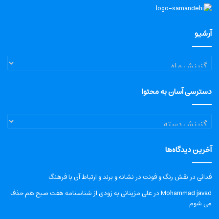
آرشیو
آرشیو
دسترسی آسان به محتوا
دسترسی
آسان
به
آخرین دیدگاه‌ها
محتوا
فدائی
در
نقش رنگ و فونت در نشانه و برند و ارتباط آن با فرهنگ
Mohammad javad
در
علی مزینانی:به زودی از شناسنامه هفت صبح هم حذف
می شوم