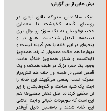
برش هایی از این گزارش:
←یک ساختمان متروکه بالای تپه‌ای در
روستای کُلمه کلاردشت با معماری
عجیب‌و‌غریبش به یک سوژه پرسوال برای
بیننده‌ها تبدیل شده‌است. هیچ در و
پنجره‌ای در این خانه با هم قرینه نیست و
دیوارها هم حالت معمولی ندارند. همه‌چیز
تابه‌تاست و شکل همه‌چیز خلافِ عادت.
وجود یک حفره بزرگ در طبقه همکف و یک
قفس آهنی در طبقه اول خانه هم آتش‌بیار
معرکه است. بعضی می‌گویند این خانه را
اجنه یک شبه ساخته‌ و گنج‌هایشان را زیر
آن مخفی کرده‌اند. نقل دهان بعضی‌ها هم
این است که موجودات خیالی و اجنه عاشق
این خانه شدند و به‌همین دلیل آن‌قدر