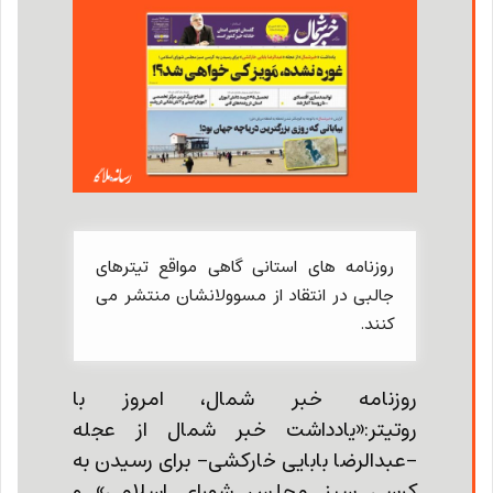
روزنامه های استانی گاهی مواقع تیترهای
جالبی در انتقاد از مسوولانشان منتشر می
کنند.
روزنامه خبر شمال، امروز با
روتیتر:«یادداشت خبر شمال از عجله
-عبدالرضا بابایی خارکشی- برای رسیدن به
کرسی سبز مجلس شورای اسلامی» و