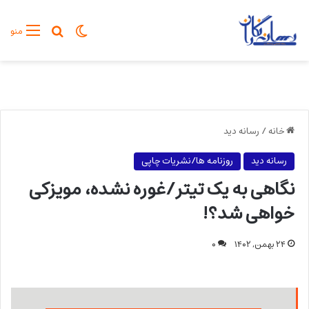
تغییر پوسته
جستجو برا
منو
خانه
/
رسانه دید
رسانه دید
روزنامه ها/نشریات چاپی
نگاهی به یک تیتر/غوره نشده، مویزکی
خواهی شد؟!
۲۴ بهمن, ۱۴۰۲
۰