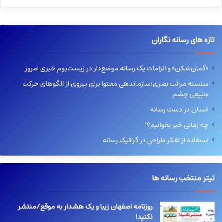
تازه های رسانه نگاران
«گمان‌شکن» و الزامات یک رسانه موضع‌دار در زیست‌بوم خبری امروز
سلسله مراتب بصری؛سازماندهی محتوا برای پیروی از الگوهای حرکت
طبیعی چشم
انسان در دست رسانه
چه زمانی خبر بخوانیم؟!
استفاده از تفکر طراحی در گرافیک رسانه
تیتر منتخب رسانه ها
روزنامه اصفهان زیبا و یک هشدار به موقع/منتشر
نکنید!