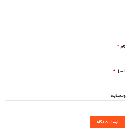
د
گ
ا
ه
*
نام
*
ایمیل
*
وب‌سایت