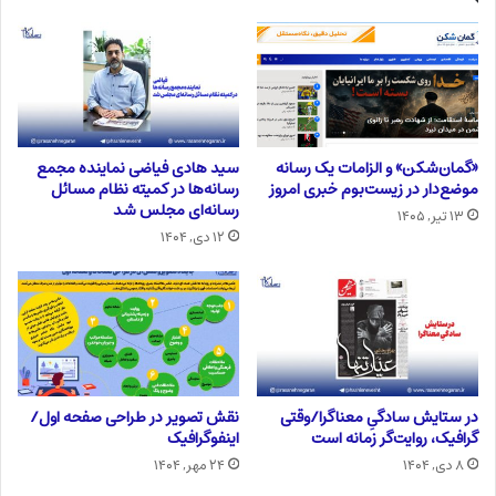
«گمان‌شکن» و الزامات یک رسانه
سید هادی فیاضی نماینده مجمع
موضع‌دار در زیست‌بوم خبری امروز
رسانه‌ها در کمیته نظام مسائل
رسانه‌ای مجلس شد
۱۳ تیر, ۱۴۰۵
۱۲ دی, ۱۴۰۴
در ستایش سادگیِ معناگرا/وقتی
نقش تصویر در طراحی صفحه اول/
گرافیک، روایت‌گر زمانه است
اینفوگرافیک
۸ دی, ۱۴۰۴
۲۴ مهر, ۱۴۰۴