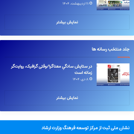
۱۱ اردیبهشت, ۱۴۰۴
نمایش بیشتر
جلد منتخب رسانه ها
در ستایش سادگیِ معناگرا/وقتی گرافیک، روایت‌گر
زمانه است
۸ دی, ۱۴۰۴
نمایش بیشتر
نشان ملی ثبت از مرکز توسعه فرهنگ وزارت ارشاد