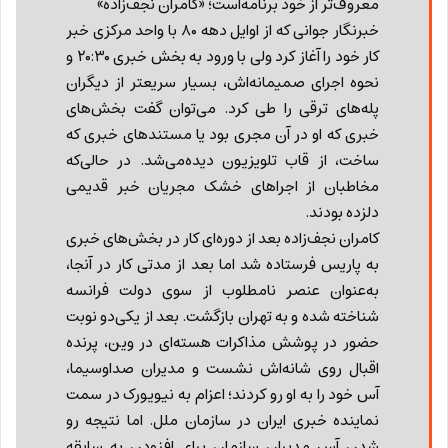
معروف‌تر از خود برنامه‌است؛ «کامران نجف‌زاده»
خبرنگار جوانی که از اوایل دهه ۸۰ با واحد مرکزی خبر
کار خود را آغاز کرد ولی با ورود به بخش خبری ۲۰:۳۰ و
نحوه اجرای صمیمانه‌اش، بسیار سریعتر از دیگران
پله‌های ترقی را طی کرد. می‌توان گفت بخش‌های
خبری که او در آن مجری بود یا مستندهای خبری که
ساخت، از قاب تلویزیون دیده‌می‌شد. در حالی‌که
مخاطبان از اجراهای خشک مجریان خبر قدیمی
دلزده بودند.
کامران نجف‌زاده بعد از دوره‌ای کار در بخش‌های خبری
به پاریس فرستاده شد اما بعد از مدتی کار در آنجا،
به‌عنوان عنصر نامطلوب از سوی دولت فرانسه
شناخته شده و به تهران بازگشت. بعد از یکی‌دو نوبت
حضور در پوشش مذاکرات هسته‌ای در وین، پرنده
اقبال روی شانه‌اش نشست و مدیران صداوسیما،
آس خود را به او رو کردند؛ اعزام به نیویورک در سمت
نماینده خبری ایران در سازمان ملل. اما نتیجه رو
شدن آس مدیران سازمان برای افزودن به سابقه