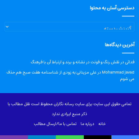
دسترسی آسان به محتوا
دسترسی
آسان
به
آخرین دیدگاه‌ها
محتوا
فدائی
در
نقش رنگ و فونت در نشانه و برند و ارتباط آن با فرهنگ
Mohammad javad
در
علی مزینانی:به زودی از شناسنامه هفت صبح هم حذف
می شوم
تمامی حقوق این سایت برای سایت رسانه نگاران محفوظ است نقل مطالب با
ذکر منبع ایرادی ندارد
خانه
درباره‌ ما
تماس با ما/ارسال مطالب