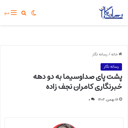
تغییر پوسته
جستجو برا
منو
خانه
/
رسانه نگار
رسانه نگار
پشت پای صداوسیما به دو دهه
خبرنگاری کامران نجف زاده
۱۶ بهمن, ۱۴۰۲
۰