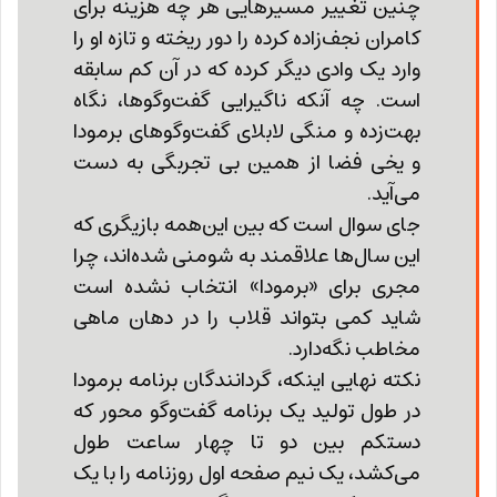
چنین تغییر مسیرهایی هر چه هزینه برای
کامران نجف‌زاده کرده را دور ریخته و تازه او را
وارد یک وادی دیگر کرده که در آن کم سابقه
است. چه آنکه ناگیرایی گفت‌وگوها، نگاه
بهت‌زده و منگی‌ لابلای گفت‌وگوهای برمودا
و یخی فضا از همین بی تجربگی به دست
می‌آید.
جای سوال است که بین این‌همه بازیگری که
این سال‌ها علاقمند به شومنی شده‌اند، چرا
مجری برای «برمودا» انتخاب نشده است
شاید کمی بتواند قلاب را در دهان ماهی
مخاطب نگه‌دارد.
نکته نهایی اینکه، گردانندگان برنامه برمودا
در طول تولید یک برنامه گفت‌وگو محور که
دستکم بین دو تا چهار ساعت طول
می‌کشد، یک نیم صفحه اول روزنامه را با یک