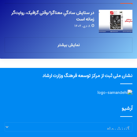
در ستایش سادگیِ معناگرا/وقتی گرافیک، روایت‌گر
زمانه است
۸ دی, ۱۴۰۴
نمایش بیشتر
نشان ملی ثبت از مرکز توسعه فرهنگ وزارت ارشاد
آرشیو
آرشیو