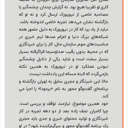
کاری او تقریبا هیچ بود. نه گزارش چندان چشمگیر یا
مصاحبه خاصی از نیویورک ارسال کرد و نه او که
بازگشته نشان می‌دهد تجربه خاصی اندوخته باشد.
نباید از یاد برد که ‌کار در نیویورک به دلیل حضور همه
شبکه‌های بزرگ دنیا و اعزام صدها تیم خبری در
مناسبت‌های مهم سازمان ملل، کار را برای خبرنگاری
که در محیط بدون رقیب صداوسیما فراگرفته بسیار
بسیار سخت است و شاید یکی از دلایل چشمگیر
نبودن عملکرد او در نیویورک به همین نکته
بازمی‌گردد که البته مساله این یادداشت نیست.
حالا این خبرنگار و مجری سابق به تهران بازگشته و
برنامه‌ای گفت‌وگو محور به نام «برمودا» را اجرا می
کند.
خود همین موضوع، نیازمند توقف و بررسی است.
چرا کامران نجف زاده بعد از دو دهه تجربه در کار
خبرنگاری و تولید محتوای خبری و جدی باید مجری
یک برنامه گفت‌وگو محور و سرگرم‌کننده شود؟ در او