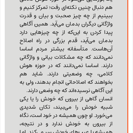
هم دنبال چنین نکته‌ای رفت؛ تمرکز کنیم و
ببینیم از چه چیز صحبت و بیان و قدرت
واژگانی دیگران بدمان می‌آید. همین آگاهی
پیدا کردن به این‌که از چه چیزهایی دارد
بدمان می‌آید، قدم بزرگی در راه اصلاح
آن‌هاست. متأسفانه بیشتر مردم اساسا
نمی‌دانند که چه مشکلات بیانی و واژگانی
دارند. اساسا نمی‌دانند که در حوزه هوش
کلامی، چه وضعیتی دارند. شاید هم
بخواهند که اصلاحاتی انجام بدهند، ولی به
این آگاهی نرسیده‌اند که چه وضعی دارند.
انسان گاهی از بیرون که خودش را یا یکی
شبیه خودش را می‌بیند، تکان شدیدی
می‌خورد. او چون همیشه در خود است، نگاه
از بیرون به خودش ندارد و در نتیجه،
همیشه با عیب‌های خودش سر می‌کند. اما