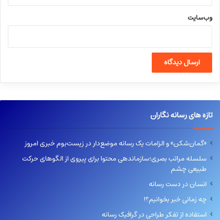
وب‌سایت
تازه های رسانه نگاران
«گمان‌شکن» و الزامات یک رسانه موضع‌دار در زیست‌بوم خبری امروز
سلسله مراتب بصری؛سازماندهی محتوا برای پیروی از الگوهای حرکت
طبیعی چشم
انسان در دست رسانه
چه زمانی خبر بخوانیم؟!
استفاده از تفکر طراحی در گرافیک رسانه