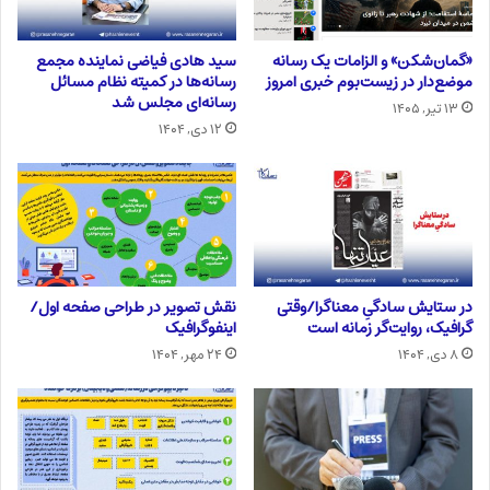
«گمان‌شکن» و الزامات یک رسانه
سید هادی فیاضی نماینده مجمع
موضع‌دار در زیست‌بوم خبری امروز
رسانه‌ها در کمیته نظام مسائل
رسانه‌ای مجلس شد
۱۳ تیر, ۱۴۰۵
۱۲ دی, ۱۴۰۴
در ستایش سادگیِ معناگرا/وقتی
نقش تصویر در طراحی صفحه اول/
گرافیک، روایت‌گر زمانه است
اینفوگرافیک
۸ دی, ۱۴۰۴
۲۴ مهر, ۱۴۰۴