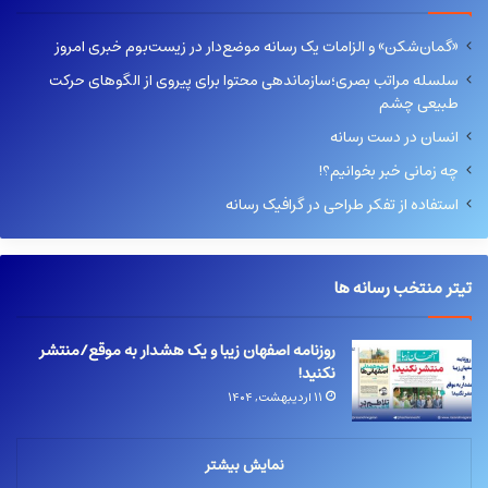
«گمان‌شکن» و الزامات یک رسانه موضع‌دار در زیست‌بوم خبری امروز
سلسله مراتب بصری؛سازماندهی محتوا برای پیروی از الگوهای حرکت
طبیعی چشم
انسان در دست رسانه
چه زمانی خبر بخوانیم؟!
استفاده از تفکر طراحی در گرافیک رسانه
تیتر منتخب رسانه ها
روزنامه اصفهان زیبا و یک هشدار به موقع/منتشر
نکنید!
۱۱ اردیبهشت, ۱۴۰۴
نمایش بیشتر