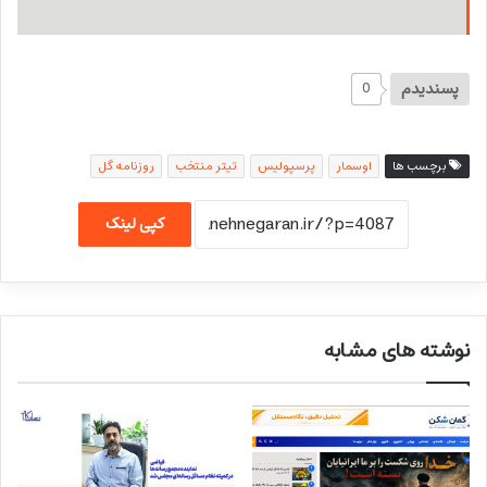
پسندیدم
0
برچسب ها
اوسمار
پرسپولیس
تیتر منتخب
روزنامه گل
کپی لینک
نوشته های مشابه