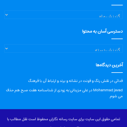
آرشیو
دسترسی آسان به محتوا
دسترسی
آسان
به
آخرین دیدگاه‌ها
محتوا
فدائی
در
نقش رنگ و فونت در نشانه و برند و ارتباط آن با فرهنگ
Mohammad javad
در
علی مزینانی:به زودی از شناسنامه هفت صبح هم حذف
می شوم
تمامی حقوق این سایت برای سایت رسانه نگاران محفوظ است نقل مطالب با