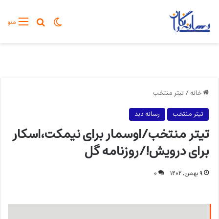
تغییر پوسته
جستجو برا
منو
خانه
/
تیتر منتخب
تیتر منتخب
رسانه دید
تیتر منتخب/اوسمار برای نیمکت،اسکار
برای درویش!/روزنامه گل
۹ بهمن, ۱۴۰۲
۰