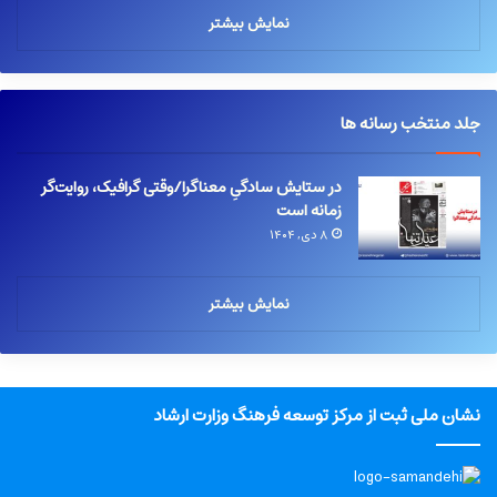
نمایش بیشتر
جلد منتخب رسانه ها
در ستایش سادگیِ معناگرا/وقتی گرافیک، روایت‌گر
زمانه است
۸ دی, ۱۴۰۴
نمایش بیشتر
نشان ملی ثبت از مرکز توسعه فرهنگ وزارت ارشاد