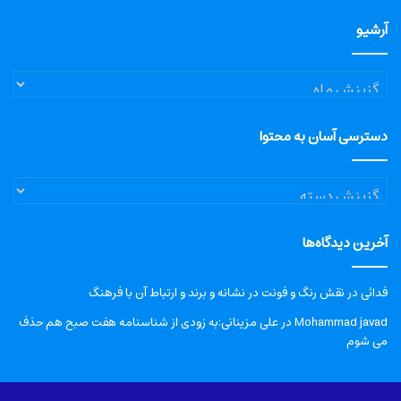
آرشیو
آرشیو
دسترسی آسان به محتوا
دسترسی
آسان
به
آخرین دیدگاه‌ها
محتوا
فدائی
در
نقش رنگ و فونت در نشانه و برند و ارتباط آن با فرهنگ
Mohammad javad
در
علی مزینانی:به زودی از شناسنامه هفت صبح هم حذف
می شوم