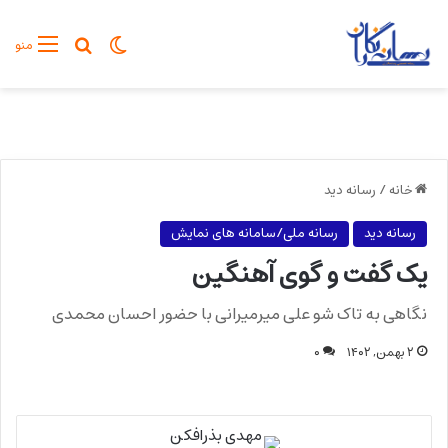
تغییر پوسته
جستجو برا
منو
خانه
/
رسانه دید
رسانه دید
رسانه ملی/سامانه های نمایش
یک گفت و گوی آهنگین
نگاهی به تاک شو علی میرمیرانی با حضور احسان محمدی
۲ بهمن, ۱۴۰۲
۰