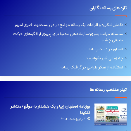
تازه های رسانه نگاران
«گمان‌شکن» و الزامات یک رسانه موضع‌دار در زیست‌بوم خبری امروز
سلسله مراتب بصری؛سازماندهی محتوا برای پیروی از الگوهای حرکت
طبیعی چشم
انسان در دست رسانه
چه زمانی خبر بخوانیم؟!
استفاده از تفکر طراحی در گرافیک رسانه
تیتر منتخب رسانه ها
روزنامه اصفهان زیبا و یک هشدار به موقع/منتشر
نکنید!
۱۱ اردیبهشت, ۱۴۰۴