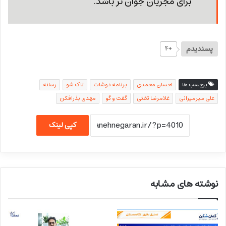
برای مجریان جوان تر باشد.
پسندیدم
+۴
برچسب ها
احسان محمدی
برنامه دوشات
تاک شو
رسانه
علی میرمیرانی
غلامرضا تختی
گفت و گو
مهدی بذرافکن
کپی لینک
نوشته های مشابه