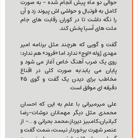
حوالی دو ماه پیش انجام شده – به صورت
کامل به فوتبال و حواشی اش پیوند زد و آن
را نگه داشت تا در کوران رقابت های جام
ملت های آسیا پخش کند.
گفت و گویی که هرچند مثل برنامه امیر
مهدی ژوله «اوج» ندارد اما «فرود» هم ندارد؛
روی یک ضرب آهنگ خاص آغاز می شود و
پایان می یابد؛به صورت کلی در اقناع
مخاطب برای دیدن یک گفت و گوی ۴۵
دقیقه ای موفق است.
علی میرمیرانی با علم به این که احسان
محمدی مثل دیگر مهمانان دوشات-رضا
کیانیان،کامبیز دیرباز،محمد بحرانی و…- از
عنصر شهرت برخوردار نیست، سَمت گفت و