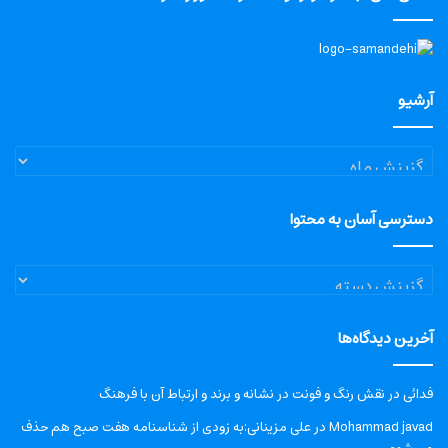
آرشیو
آرشیو
دسترسی آسان به محتوا
دسترسی
آسان
به
آخرین دیدگاه‌ها
محتوا
فدائی
در
نقش رنگ و فونت در نشانه و برند و ارتباط آن با فرهنگ
Mohammad javad
در
علی مزینانی:به زودی از شناسنامه هفت صبح هم حذف