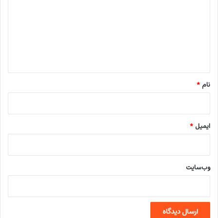
د
گ
ا
ه
*
نام
*
ایمیل
*
وب‌سایت