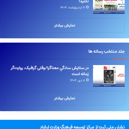
نکنید!
۱۱ اردیبهشت, ۱۴۰۴
نمایش بیشتر
جلد منتخب رسانه ها
در ستایش سادگیِ معناگرا/وقتی گرافیک، روایت‌گر
زمانه است
۸ دی, ۱۴۰۴
نمایش بیشتر
نشان ملی ثبت از مرکز توسعه فرهنگ وزارت ارشاد