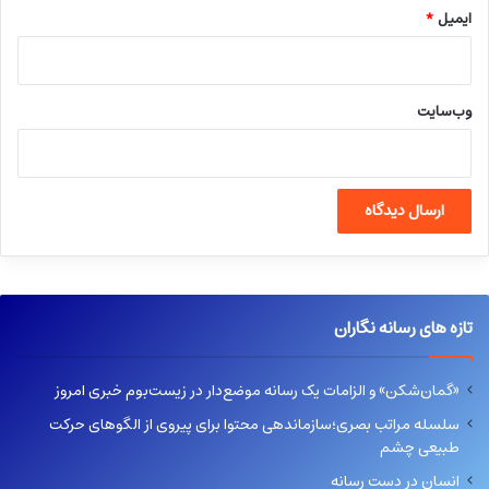
ایمیل
*
وب‌سایت
تازه های رسانه نگاران
«گمان‌شکن» و الزامات یک رسانه موضع‌دار در زیست‌بوم خبری امروز
سلسله مراتب بصری؛سازماندهی محتوا برای پیروی از الگوهای حرکت
طبیعی چشم
انسان در دست رسانه