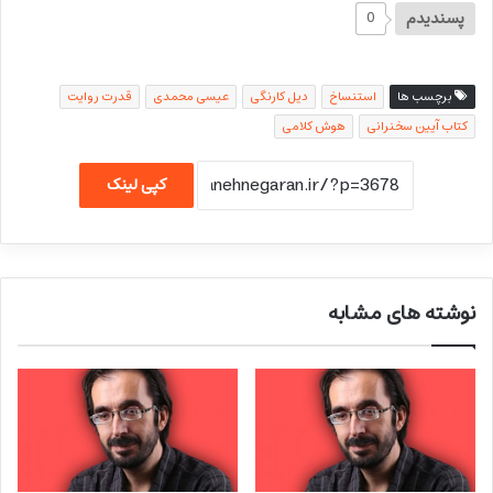
پسندیدم
0
برچسب ها
استنساخ
دیل کارنگی
عیسی محمدی
قدرت روایت
کتاب آیین سخنرانی
هوش کلامی
کپی لینک
نوشته های مشابه