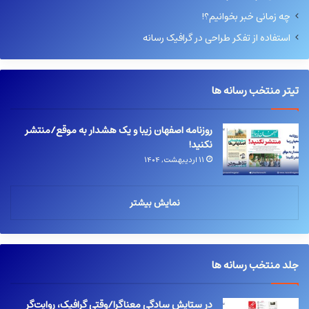
چه زمانی خبر بخوانیم؟!
استفاده از تفکر طراحی در گرافیک رسانه
تیتر منتخب رسانه ها
روزنامه اصفهان زیبا و یک هشدار به موقع/منتشر
نکنید!
۱۱ اردیبهشت, ۱۴۰۴
نمایش بیشتر
جلد منتخب رسانه ها
در ستایش سادگیِ معناگرا/وقتی گرافیک، روایت‌گر