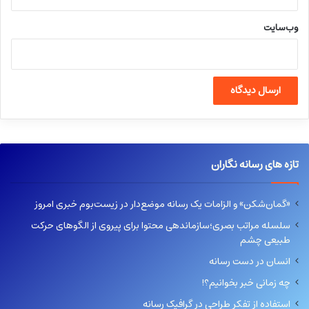
وب‌سایت
تازه های رسانه نگاران
«گمان‌شکن» و الزامات یک رسانه موضع‌دار در زیست‌بوم خبری امروز
سلسله مراتب بصری؛سازماندهی محتوا برای پیروی از الگوهای حرکت
طبیعی چشم
انسان در دست رسانه
چه زمانی خبر بخوانیم؟!
استفاده از تفکر طراحی در گرافیک رسانه