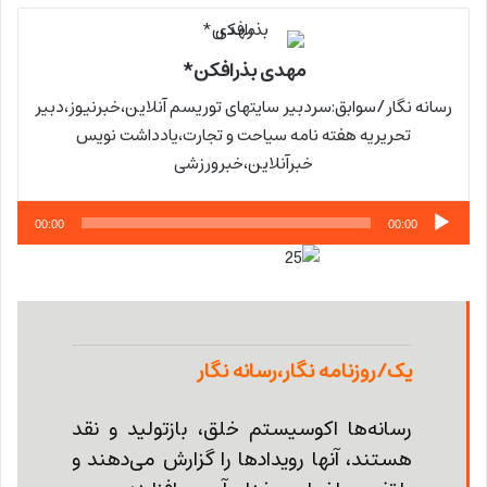
مهدی بذرافکن*
رسانه نگار/سوابق:سردبیر سایتهای توریسم آنلاین،خبرنیوز،دبیر
تحریریه هفته نامه سیاحت و تجارت،یادداشت نویس
خبرآنلاین،خبرورزشی
پخش‌کننده
00:00
00:00
صوت
یک/روزنامه نگار،رسانه نگار
رسانه‌ها اکوسیستم خلق، بازتولید و نقد
هستند، آنها رویدادها را گزارش می‌دهند و