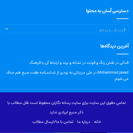
دسترسی آسان به محتوا
دسترسی
آسان
به
آخرین دیدگاه‌ها
محتوا
فدائی
در
نقش رنگ و فونت در نشانه و برند و ارتباط آن با فرهنگ
Mohammad javad
در
علی مزینانی:به زودی از شناسنامه هفت صبح هم حذف
می شوم
تمامی حقوق این سایت برای سایت رسانه نگاران محفوظ است نقل مطالب با
ذکر منبع ایرادی ندارد
خانه
درباره‌ ما
تماس با ما/ارسال مطالب