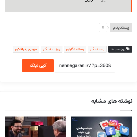
پسندیدم
0
برچسب ها
رسانه نگار
رسانه نگاران
روزنامه نگار
مهدی بذرافکن
کپی لینک
نوشته های مشابه