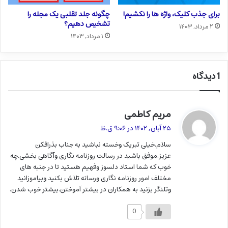
برای جذب کلیک، واژه ها را نکشیم!
چگونه جلد تقلبی یک مجله را
تشخیص دهیم؟
۲ مرداد, ۱۴۰۳
۱ مرداد, ۱۴۰۳
1 دیدگاه
مریم کاطمی
گ
ف
۲۵ آبان, ۱۴۰۲ در ۹:۰۶ ق.ظ
ت
سلام.خیلی تبریک وخسته نباشید به جناب بذرافکن
:
عزیز.موفق باشید در رسالت روزنامه نگاری وآگاهی بخشی.چه
خوب که شما استاد دلسوز وفهیم هستید تا در جنبه های
مختلف امور روزنامه نگاری ورسانه تلاش بکنید وبیاموزانید
وتلنگر بزنید به همکاران در بیشتر آموختن.بیشتر خوب شدن.
0