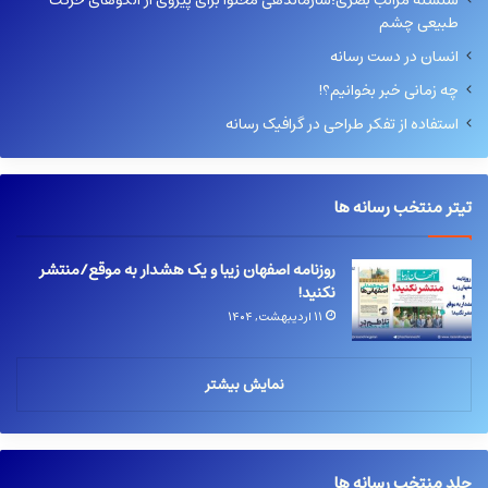
سلسله مراتب بصری؛سازماندهی محتوا برای پیروی از الگوهای حرکت
طبیعی چشم
انسان در دست رسانه
چه زمانی خبر بخوانیم؟!
استفاده از تفکر طراحی در گرافیک رسانه
تیتر منتخب رسانه ها
روزنامه اصفهان زیبا و یک هشدار به موقع/منتشر
نکنید!
۱۱ اردیبهشت, ۱۴۰۴
نمایش بیشتر
جلد منتخب رسانه ها