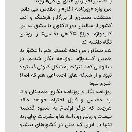
با تفسیر اخبار، بر غنای آن می‌افزایند.
من واژه «روزنامه نگار» را مقدس می دانم.
معتقدم بسیاری از بزرگان فرهنگ و ادب
کشور از سالیان دور تاکنون با عشق به این
کلیدواژه، چراغ «آگاهی بخشی» را روشن
نگاه داشته اند.
هم نسلان منِ دهه شصتی هم با عشق به
همین کلیدواژه، روزنامه نگار شدیم. در
سالهایی که اینترنت به شکل کنونی گسترده
نبود و از شبکه های اجتماعی هم که اصلا
خبری نبود.
روزنامه نگار و روزنامه نگاری همچنان و تا
ابد مقدس و قابل احترام خواهد ماند
هرچند که دیگر اوضاع به شیوه گذشته
نیست و رونق روزنامه ها و نشریات چاپی نه
تنها در ایران که حتی در کشورهای پیشرو