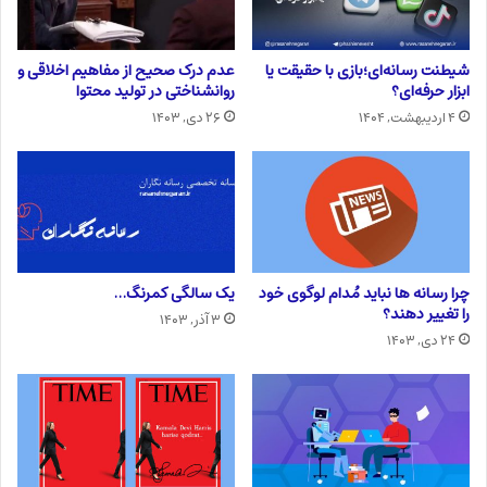
شیطنت رسانه‌ای؛بازی با حقیقت یا
عدم درک صحیح از مفاهیم اخلاقی و
ابزار حرفه‌ای؟
روانشناختی در تولید محتوا
۴ اردیبهشت, ۱۴۰۴
۲۶ دی, ۱۴۰۳
چرا رسانه ها نباید مُدام لوگوی خود
یک سالگی کمرنگ…
را تغییر دهند؟
۳ آذر, ۱۴۰۳
۲۴ دی, ۱۴۰۳