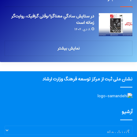
در ستایش سادگیِ معناگرا/وقتی گرافیک، روایت‌گر
زمانه است
۸ دی, ۱۴۰۴
نمایش بیشتر
نشان ملی ثبت از مرکز توسعه فرهنگ وزارت ارشاد
آرشیو
آرشیو