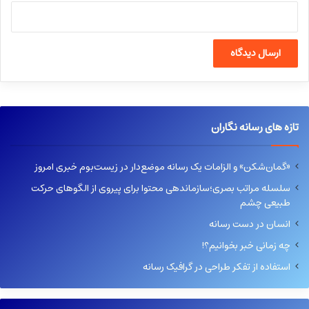
تازه های رسانه نگاران
«گمان‌شکن» و الزامات یک رسانه موضع‌دار در زیست‌بوم خبری امروز
سلسله مراتب بصری؛سازماندهی محتوا برای پیروی از الگوهای حرکت
طبیعی چشم
انسان در دست رسانه
چه زمانی خبر بخوانیم؟!
استفاده از تفکر طراحی در گرافیک رسانه