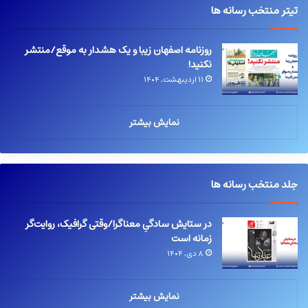
تیتر منتخب رسانه ها
روزنامه اصفهان زیبا و یک هشدار به موقع/منتشر
نکنید!
۱۱ اردیبهشت, ۱۴۰۴
نمایش بیشتر
جلد منتخب رسانه ها
در ستایش سادگیِ معناگرا/وقتی گرافیک، روایت‌گر
زمانه است
۸ دی, ۱۴۰۴
نمایش بیشتر