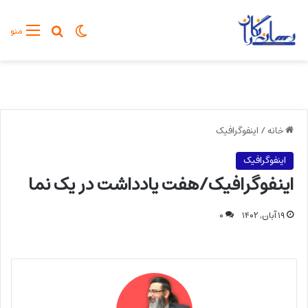
تغییر پوسته
جستجو برا
منو
خانه
/
اینفوگرافیک
اینفوگرافیک
اینفوگرافیک/هفت یادداشت در یک نما
۱۹ آبان, ۱۴۰۲
۰