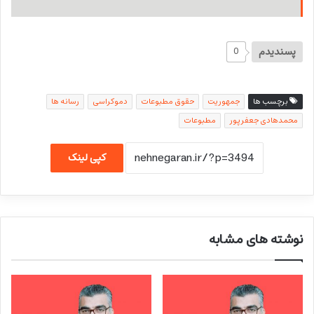
پسندیدم
0
برچسب ها
جمهوریت
حقوق مطبوعات
دموکراسی
رسانه ها
محمدهادی جعفرپور
مطبوعات
کپی لینک
نوشته های مشابه