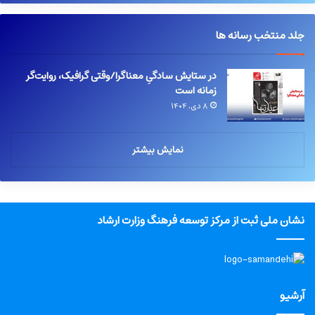
جلد منتخب رسانه ها
در ستایش سادگیِ معناگرا/وقتی گرافیک، روایت‌گر
زمانه است
۸ دی, ۱۴۰۴
نمایش بیشتر
نشان ملی ثبت از مرکز توسعه فرهنگ وزارت ارشاد
آرشیو