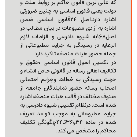
که عالی ترین قانون حاکم بر روابط ملت و
دولت یعنی قانون اساسی به چنین ضرورتی
اشاره دارد.اصل ۲۴قانون اساسی ضمن
اشاره به آزادی مطبوعات در بیان مطالب در
اصل۱۶۸به شیوه دادرسی و الزامات لازم
الرعایه در رسیدگی به جرایم مطبوعاتی از
جمله حضور هیات منصفه تاکید دارد.
در تکمیل اصول قانون اساسی ،حقوق و
تکالیف اهالی رسانه در قانونی خاص انشاء و
جهت رسیدگی به خطاها وجرایم احتمالی
اصحاب رسانه حضور نمایندگان جامعه از
صنوف مختلف در قالب هیات منصفه اشاره
شده است. درنظام تقنینی شیوه دادرسی به
جرایم مطبوعاتی به موجب قواعد تعریف
شده در ماده ۳۴و۳۶تا۴۴چگونگی تکلیف
محاکم را مشخص می کند.