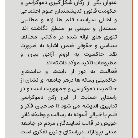
عنوان یکی از ارکان شکل‌گیری دموکراسی و
حکومت قانون اندیشمندان علوم اجتماعی
و اهالی سیاست قلم ها زده و مطالبی
مستدل و مبتنی بر منطق نگاشته اند.
تئوری های ارائه شده در مکاتب مختلف
سیاسی و حقوقی ضمن اشاره به ضرورت
نقد حاکمیت به لزوم آزادی بیان و
مطبوعات تاکید موکد داشته اند.
فعالیت به دور از بایدها و نبایدهای
حاکمیتیِ رسانه ها درهر جامعه ای نشان از
حاکمیت دموکراسی و جمهوریت است و در
راستای حمایت از این رکن دموکراسی
تدابیری اندیشه می شود تا صاحبان فکر و
قلم با خیالی آسوده به رسالت و وظیفه ذاتی
خویش در قالب نمایندگان مردم در جامعه
مدنی بپردازند. درراستای چنین تفکری است