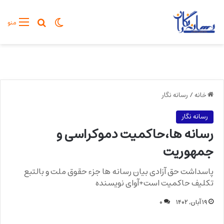
تغییر پوسته
جستجو برا
منو
خانه
/
رسانه نگار
رسانه نگار
رسانه ها،حاکمیت دموکراسی و
جمهوریت
پاسداشت حق آزادی بیان رسانه ها جزء حقوق ملت و بالتبع
تکلیف حاکمیت است+آوای نویسنده
۱۹ آبان, ۱۴۰۲
۰