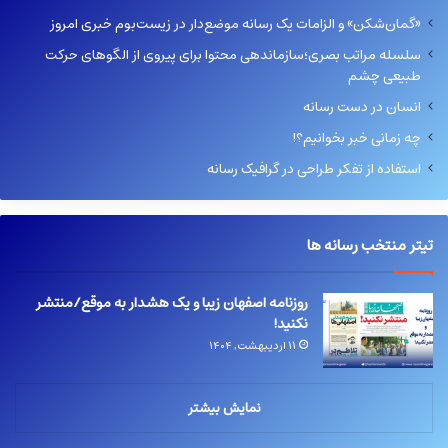
«گمان‌شکن» و الزامات یک رسانه موضع‌دار در زیست‌بوم خبری امروز
سلسله مراتب بصری؛سازماندهی محتوا برای پیروی از الگوهای حرکت
طبیعی چشم
انسان در دست رسانه
چه زمانی خبر بخوانیم؟!
استفاده از تفکر طراحی در گرافیک رسانه
تیتر منتخب رسانه ها
روزنامه اصفهان زیبا و یک هشدار به موقع/منتشر
نکنید!
۱۱ اردیبهشت, ۱۴۰۴
نمایش بیشتر