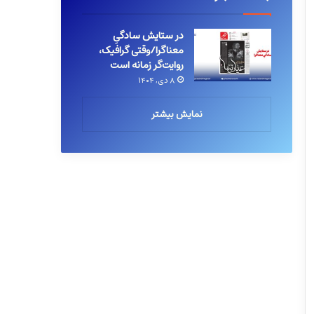
در ستایش سادگیِ
معناگرا/وقتی گرافیک،
روایت‌گر زمانه است
۸ دی, ۱۴۰۴
نمایش بیشتر