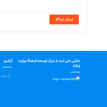
نشان ملی ثبت از مرکز توسعه فرهنگ وزارت
آرشیو
ارشاد
آرشیو