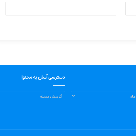
دسترسی آسان به محتوا
دسترسی
آسان
به
محتوا