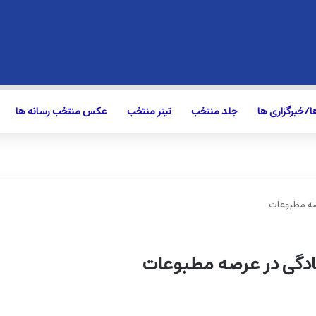
/خبرگزاری ها
جلد منتخب
تیتر منتخب
عکس منتخب رسانه ها
رصه مطبوعات
ادگی در عرصه مطبوعات