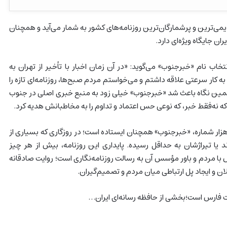
قدیمی‌ترین و پرشمارگان‌ترین روزنامه‌های کشور به شمار می‌آید و همچنان
ان جایگاه ویژه‌ای دارد.
نتخاب نام «خبرجنوب» می‌گوید: «در آن زمان اخبار با تأخیر از تهران به
 کار سرعتی علاقه داشتم و می‌خواستم مردم صبح‌ها، روزنامه‌ای تازه را
همین نگاه باعث شد «خبرجنوب» خیلی زود به منبع خبری اصلی در جنوب
که نه‌فقط خبر، که نوعی حس اعتماد و تداوم را به مخاطبانش هدیه کرد.
کنون با گذشت بیش از ۱۳هزار شماره، «خبرجنوب» همچنان ایستاده است؛ در روزگاری که بسیاری از
ند یا تیراژشان به حداقل رسیده. پایداری این روزنامه، بیش از هر چیز
ا مردم و باور مؤسس آن به رسالت روزنامه‌نگاری است؛ روایت صادقانه
ان و ایجاد پل ارتباطی میان مردم و تصمیم‌گیران.
 فارس است؛بخشی از حافظه رسانه‌ای ایران…