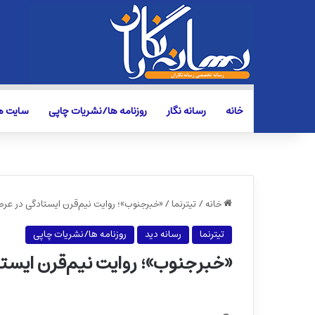
خانه
رسانه نگار
روزنامه ها/نشریات چاپی
سایت ها
خانه
/
تیترنما
/
«خبرجنوب»؛ روایت نیم‌قرن ایستادگی در ع
تیترنما
رسانه دید
روزنامه ها/نشریات چاپی
«خبرجنوب»؛ روایت نیم‌قرن ایست