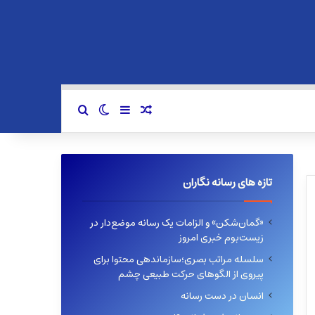
سایدبار
نوشته تصادفی
تغییر پوسته
جستجو برای
تازه های رسانه نگاران
«گمان‌شکن» و الزامات یک رسانه موضع‌دار در
زیست‌بوم خبری امروز
سلسله مراتب بصری؛سازماندهی محتوا برای
پیروی از الگوهای حرکت طبیعی چشم
انسان در دست رسانه