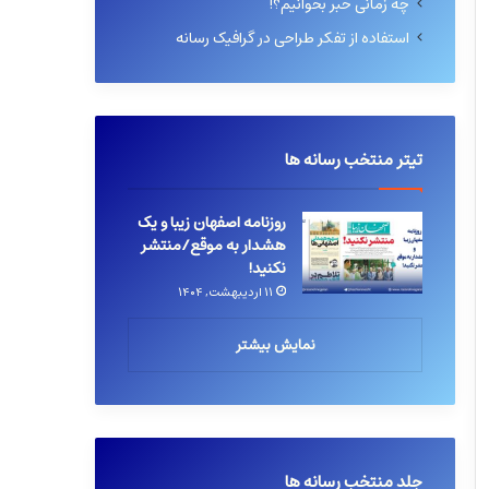
چه زمانی خبر بخوانیم؟!
استفاده از تفکر طراحی در گرافیک رسانه
تیتر منتخب رسانه ها
روزنامه اصفهان زیبا و یک
هشدار به موقع/منتشر
نکنید!
۱۱ اردیبهشت, ۱۴۰۴
نمایش بیشتر
جلد منتخب رسانه ها