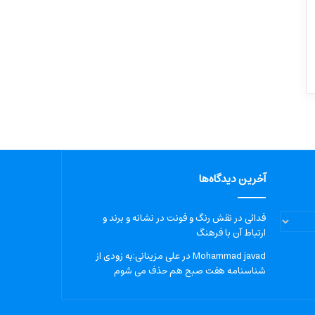
آخرین دیدگاه‌ها
فدائی
در
نقش رنگ و فونت در نشانه و برند و
ارتباط آن با فرهنگ
Mohammad javad
در
علی مزینانی:به زودی از
شناسنامه هفت صبح هم حذف می شوم